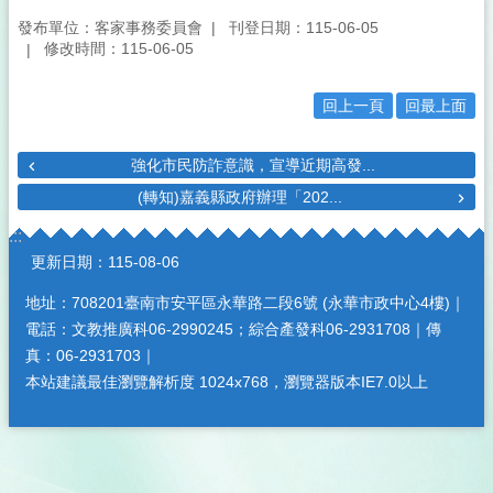
發布單位：客家事務委員會
刊登日期：115-06-05
修改時間：115-06-05
回上一頁
回最上面
強化市民防詐意識，宣導近期高發...
(轉知)嘉義縣政府辦理「202...
:::
更新日期：
115-08-06
地址：708201臺南市安平區永華路二段6號 (永華市政中心4樓)｜
電話：文教推廣科06-2990245；綜合產發科06-2931708｜傳
真：06-2931703｜
本站建議最佳瀏覽解析度 1024x768，瀏覽器版本IE7.0以上