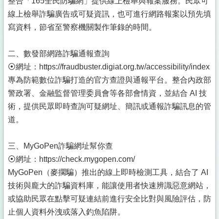
整合「165全民防騙網」提供線上檢舉與報案服務。民眾可
線上檢舉詐騙廣告或可疑資訊，也可進行網路報案以預先填
寫資料，節省至警察機關製作筆錄的時間。
二、數發部網路詐騙通報查詢
⦿網址：https://fraudbuster.digiat.org.tw/accessibility/index
專為防範數位詐騙打造的官方查證與通報平台。整合內政部
警政署、金融監督管理委員會等各部會情資，並結合 AI 技
術，提供民眾即時查詢可疑網址、簡訊或通報詐騙訊息的管
道。
三、MyGoPen詐騙網址幫你查
⦿網址：https://check.mygopen.com/
MyGoPen（麥擱騙）推出的線上即時檢測工具，結合了 AI
技術與龐大的詐騙資料庫，能讓使用者快速辨識惡意網站，
或協助民眾在點擊可疑連結前進行安全比對與風險評估，防
止個人資料外洩或落入釣魚陷阱。