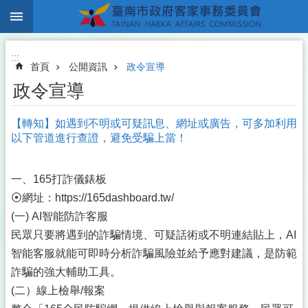
:::
跳到主要內容區塊
:::
首頁
公開資訊
政令宣導
政令宣導
【轉知】如遇到不明或可疑訊息、網址或廣告，可多加利用
以下管道進行查證，避免受騙上當！
一、165打詐儀錶板
⦿網址：https://165dashboard.tw/
(一) AI智能防詐客服
民眾只要將遇到的詐騙情境、可疑話術或不明連結貼上，AI
智能客服就能可即時分析詐騙風險並給予應對建議，是防範
詐騙的強大輔助工具。
(二）線上檢舉/報案