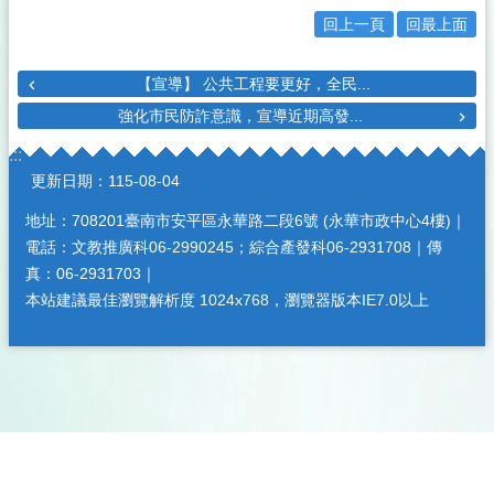
回上一頁
回最上面
【宣導】 公共工程要更好，全民...
強化市民防詐意識，宣導近期高發...
:::
更新日期：
115-08-04
地址：708201臺南市安平區永華路二段6號 (永華市政中心4樓)｜
電話：文教推廣科06-2990245；綜合產發科06-2931708｜傳
真：06-2931703｜
本站建議最佳瀏覽解析度 1024x768，瀏覽器版本IE7.0以上