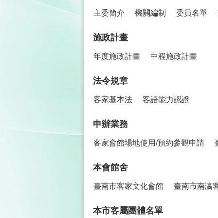
主委簡介
機關編制
委員名單
施政計畫
年度施政計畫
中程施政計畫
法令規章
客家基本法
客語能力認證
申辦業務
客家會館場地使用/預約參觀申請
本會館舍
臺南市客家文化會館
臺南市南瀛
本市客屬團體名單