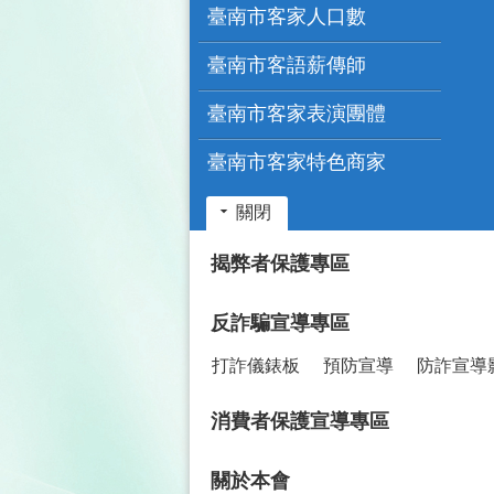
臺南市客家人口數
臺南市客語薪傳師
臺南市客家表演團體
臺南市客家特色商家
關閉
:::
揭弊者保護專區
反詐騙宣導專區
打詐儀錶板
預防宣導
防詐宣導
消費者保護宣導專區
關於本會