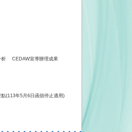
分析
CEDAW宣導辦理成果
(113年5月6日函頒停止適用)