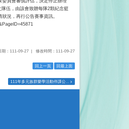
家委員會審慎評估，決定停止辦理
之隊伍，由該會致贈每隊2顆紀念籃
情狀況，再行公告賽事資訊。
4&PageID=45871
期：111-09-27
修改時間：111-09-27
回上一頁
回最上面
111年多元族群樂學活動停課公...