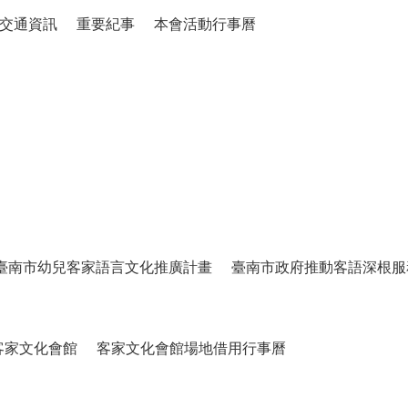
交通資訊
重要紀事
本會活動行事曆
臺南市幼兒客家語言文化推廣計畫
臺南市政府推動客語深根服
客家文化會館
客家文化會館場地借用行事曆