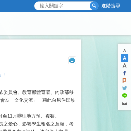
搜尋
進階搜尋
」!
民族委員會、教育部體育署、內政部移
球會友，文化交流」，藉此向原住民族
月至11月辦理地方預、複賽。
長之憂心，影響學生報名之意願，考