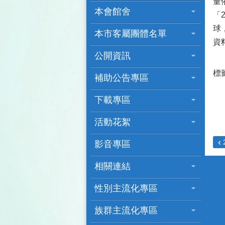
量
本會館舍
「
球
本市客屬團體名單
資料
公開資訊
標
補助公告專區
下載專區
活動花絮
影音專區
相關連結
性別主流化專區
族群主流化專區