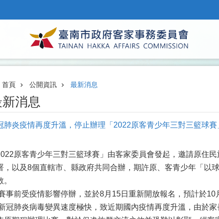
首頁
公開資訊
最新消息
最新消息
冠肺炎疫情再度升溫，停止辦理「2022原客青少年三對三籃球賽
2022原客青少年三對三籃球賽」由客家委員會發起，邀請原住
署，以及8個直轄市、縣政府共同合辦，期許原、客青少年「以
敬。
賽事前受疫情影響停辦，並於8月15日重新開放報名，預計於10
新冠肺炎病毒變異速度極快，致近期國內疫情再度升溫，由於家