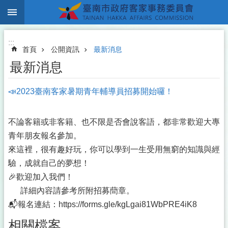
:::
跳到主要內容區塊
:::
首頁
公開資訊
最新消息
最新消息
📣2023臺南客家暑期青年輔導員招募開始囉！
不論客籍或非客籍、也不限是否會說客語，都非常歡迎大專
青年朋友報名參加。
來這裡，很有趣好玩，你可以學到一生受用無窮的知識與經
驗，成就自己的夢想！
🎉歡迎加入我們！
詳細內容請參考所附招募蕳章。
📬報名連結：https://forms.gle/kgLgai81WbPRE4iK8
相關檔案