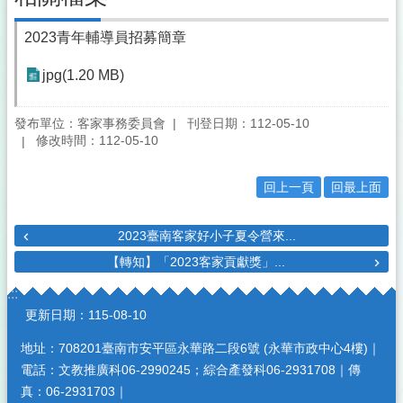
2023青年輔導員招募簡章
jpg(1.20 MB)
發布單位：客家事務委員會
刊登日期：112-05-10
修改時間：112-05-10
回上一頁
回最上面
2023臺南客家好小子夏令營來...
【轉知】「2023客家貢獻獎」...
:::
更新日期：
115-08-10
地址：708201臺南市安平區永華路二段6號 (永華市政中心4樓)｜
電話：文教推廣科06-2990245；綜合產發科06-2931708｜傳
真：06-2931703｜