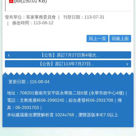
pdf(150.01 KB)
發布單位：客家事務委員會
刊登日期：113-07-31
修改時間：113-08-12
回上一頁
回最上面
【公告】原訂7月27日第4場次...
【公告】原訂113年7月27日...
:::
更新日期：
115-08-04
地址：708201臺南市安平區永華路二段6號 (永華市政中心4樓)｜
電話：文教推廣科06-2990245；綜合產發科06-2931708｜傳
真：06-2931703｜
本站建議最佳瀏覽解析度 1024x768，瀏覽器版本IE7.0以上