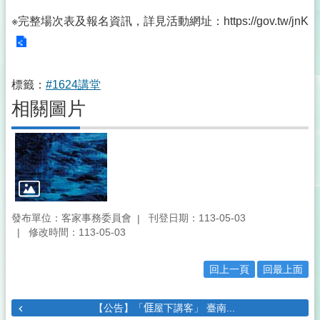
※完整場次表及報名資訊，詳見活動網址：
https://gov.tw/jnK
標籤：
#1624講堂
相關圖片
發布單位：客家事務委員會
刊登日期：113-05-03
修改時間：113-05-03
回上一頁
回最上面
【公告】「𠊎屋下講客」 臺南...