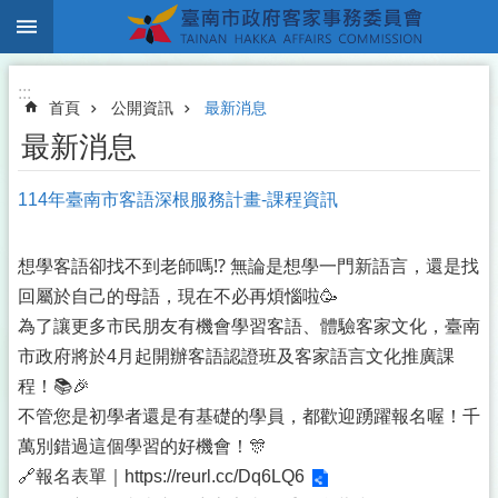
:::
跳到主要內容區塊
:::
首頁
公開資訊
最新消息
最新消息
114年臺南市客語深根服務計畫-課程資訊
想學客語卻找不到老師嗎⁉️ 無論是想學一門新語言，還是找
回屬於自己的母語，現在不必再煩惱啦🥳
為了讓更多市民朋友有機會學習客語、體驗客家文化，臺南
市政府將於4月起開辦客語認證班及客家語言文化推廣課
程！📚🎉
不管您是初學者還是有基礎的學員，都歡迎踴躍報名喔！千
萬別錯過這個學習的好機會！🎊
🔗報名表單｜
https://reurl.cc/Dq6LQ6