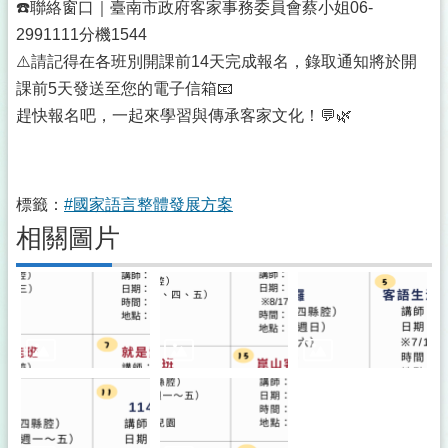
☎️聯絡窗口｜臺南市政府客家事務委員會蔡小姐06-
2991111分機1544
⚠️請記得在各班別開課前14天完成報名，錄取通知將於開
課前5天發送至您的電子信箱📧
趕快報名吧，一起來學習與傳承客家文化！💬🌿
標籤：
#國家語言整體發展方案
相關圖片