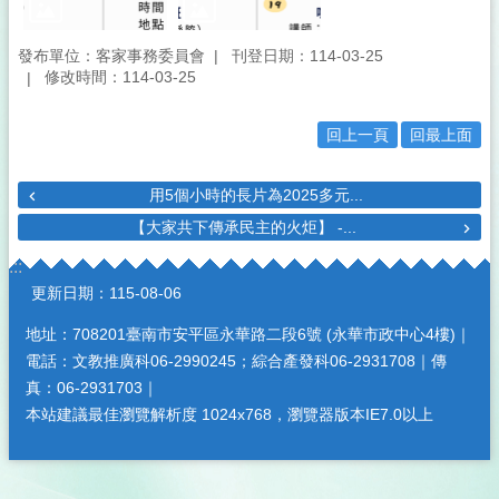
發布單位：客家事務委員會
刊登日期：114-03-25
修改時間：114-03-25
回上一頁
回最上面
用5個小時的長片為2025多元...
【大家共下傳承民主的火炬】 -...
:::
更新日期：
115-08-06
地址：708201臺南市安平區永華路二段6號 (永華市政中心4樓)｜
電話：文教推廣科06-2990245；綜合產發科06-2931708｜傳
真：06-2931703｜
本站建議最佳瀏覽解析度 1024x768，瀏覽器版本IE7.0以上