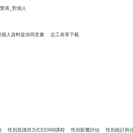
覽表_對個人
暨個人資料提供同意書
志工表單下載
制
性別意識培力/CEDAW課程
性別影響評估
性別統計與