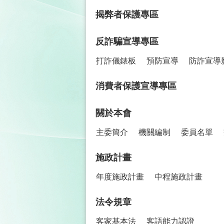
:::
揭弊者保護專區
反詐騙宣導專區
打詐儀錶板
預防宣導
防詐宣導
消費者保護宣導專區
關於本會
主委簡介
機關編制
委員名單
施政計畫
年度施政計畫
中程施政計畫
法令規章
客家基本法
客語能力認證