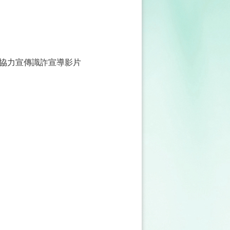
協力宣傳識詐宣導影片