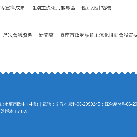
平等宣導成果
性別主流化其他專區
性別統計指標
歷次會議資料
新聞稿
臺南市政府族群主流化推動會設置要點
永華市政中心4樓)｜電話：文教推廣科06-2990245；綜合產發科06-2931
器版本IE7.0以上