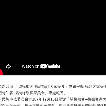
現新台灣-「望梅知客-探詢梅嶺客家美食」專題報導-梅嶺客家美
望梅知客-探詢梅嶺客家美食」專題報導。
府民族事務委員會於107年12月15日舉辦「望梅知客─梅嶺客
家料理的形式，推廣在地客家美食，促進產業升級及帶動觀光休