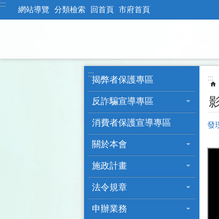
:::
跳到主要內容區塊
網站導覽
分類檢索
回首頁
市府首頁
:::
:::
揭弊者保護專區
反詐騙宣導專區
消費者保護宣導專區
發
關於本會
施政計畫
法令規章
申辦業務