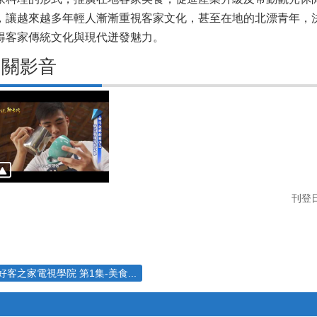
，讓越來越多年輕人漸漸重視客家文化，甚至在地的北漂青年，
得客家傳統文化與現代迸發魅力。
相關影音
刊登日
好客之家電視學院 第1集-美食...