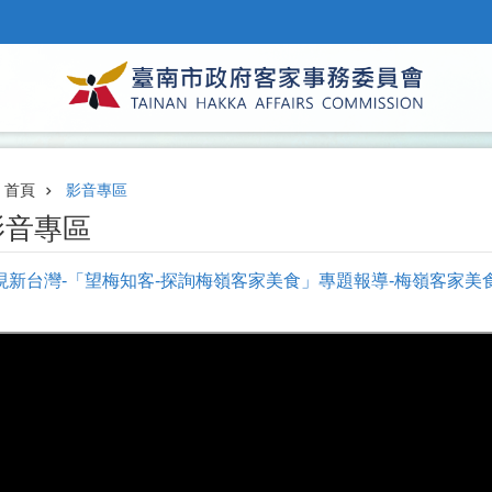
首頁
影音專區
影音專區
現新台灣-「望梅知客-探詢梅嶺客家美食」專題報導-梅嶺客家美