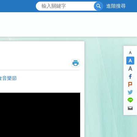
搜尋
進階搜尋
食音樂節