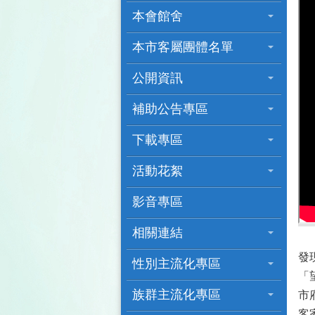
本會館舍
本市客屬團體名單
公開資訊
補助公告專區
下載專區
活動花絮
影音專區
相關連結
發
性別主流化專區
「
族群主流化專區
市
客