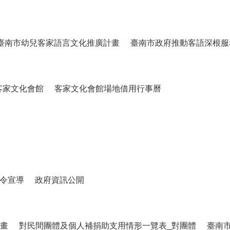
臺南市幼兒客家語言文化推廣計畫
臺南市政府推動客語深根服
客家文化會館
客家文化會館場地借用行事曆
令宣導
政府資訊公開
畫
對民間團體及個人補捐助支用情形一覽表_對團體
臺南