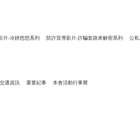
影片-冷靜想想系列
防詐宣導影片-詐騙套路來解密系列
公私
交通資訊
重要紀事
本會活動行事曆