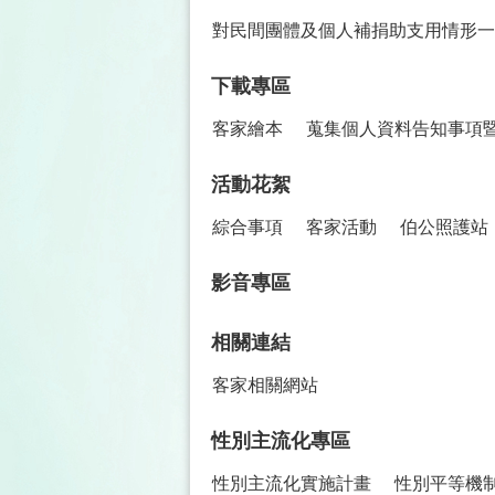
對民間團體及個人補捐助支用情形一
下載專區
客家繪本
蒐集個人資料告知事項
活動花絮
綜合事項
客家活動
伯公照護站
影音專區
相關連結
客家相關網站
性別主流化專區
性別主流化實施計畫
性別平等機