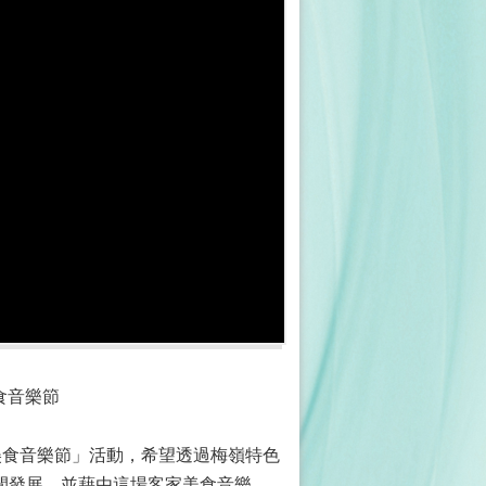
食音樂節
家美食音樂節」活動，希望透過梅嶺特色
閒發展，並藉由這場客家美食音樂