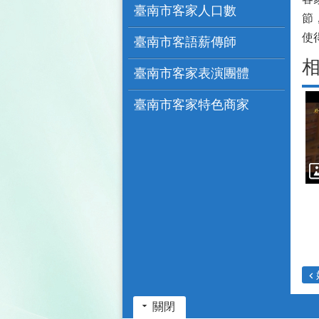
臺南市客家人口數
節
使
臺南市客語薪傳師
臺南市客家表演團體
臺南市客家特色商家
關閉