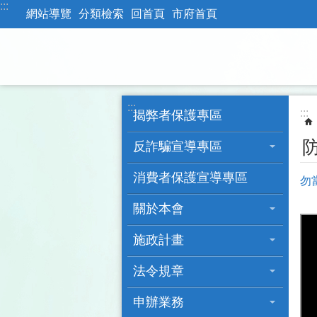
:::
跳到主要內容區塊
網站導覽
分類檢索
回首頁
市府首頁
:::
:::
揭弊者保護專區
反詐騙宣導專區
消費者保護宣導專區
勿
關於本會
施政計畫
法令規章
申辦業務