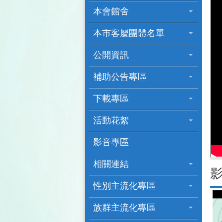
本會館舍
本市客屬團體名單
公開資訊
補助公告專區
下載專區
活動花絮
影音專區
相關連結
性別主流化專區
族群主流化專區