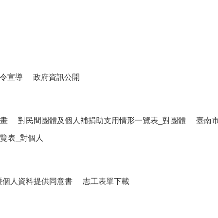
令宣導
政府資訊公開
畫
對民間團體及個人補捐助支用情形一覽表_對團體
臺南
覽表_對個人
暨個人資料提供同意書
志工表單下載