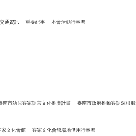
交通資訊
重要紀事
本會活動行事曆
臺南市幼兒客家語言文化推廣計畫
臺南市政府推動客語深根服
客家文化會館
客家文化會館場地借用行事曆