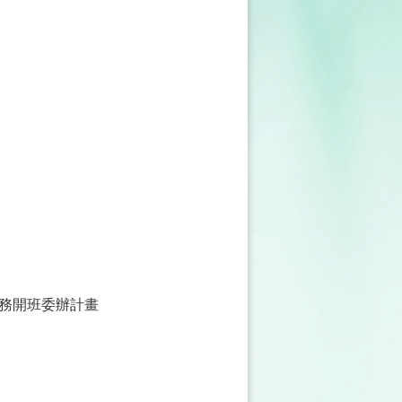
務開班委辦計畫