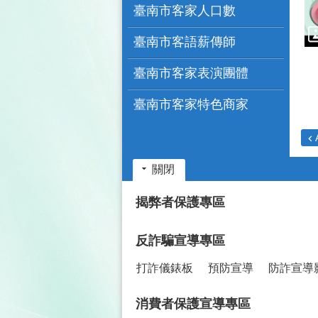
臺南市客家人口數
臺南市客語薪傳師
臺南市客家表演團體
臺南市客家特色商家
關閉
:::
揭弊者保護專區
反詐騙宣導專區
打詐儀錶板
預防宣導
防詐宣導
消費者保護宣導專區