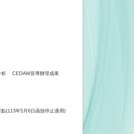
分析
CEDAW宣導辦理成果
(113年5月6日函頒停止適用)