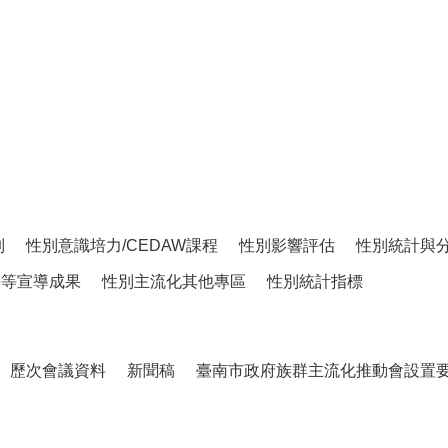
制
性別意識培力/CEDAW課程
性別影響評估
性別統計與
平等宣導成果
性別主流化其他專區
性別統計指標
歷次會議資料
新聞稿
臺南市政府族群主流化推動會設置要點