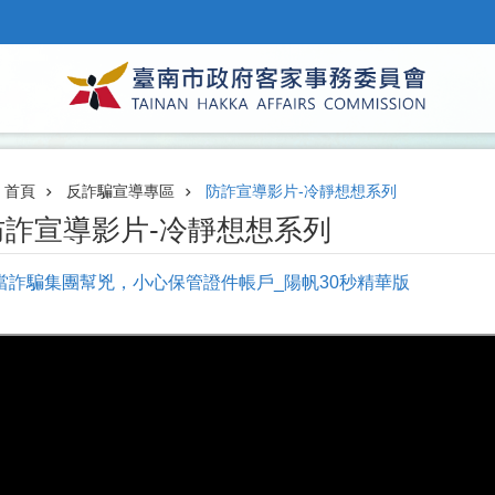
首頁
反詐騙宣導專區
防詐宣導影片-冷靜想想系列
防詐宣導影片-冷靜想想系列
當詐騙集團幫兇，小心保管證件帳戶_陽帆30秒精華版