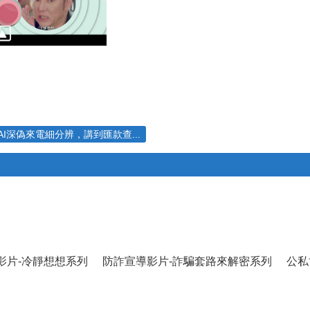
AI深偽來電細分辨，講到匯款查...
影片-冷靜想想系列
防詐宣導影片-詐騙套路來解密系列
公私