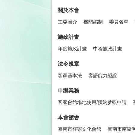
關於本會
主委簡介
機關編制
委員名單
施政計畫
年度施政計畫
中程施政計畫
法令規章
客家基本法
客語能力認證
申辦業務
客家會館場地使用/預約參觀申請
本會館舍
臺南市客家文化會館
臺南市南瀛