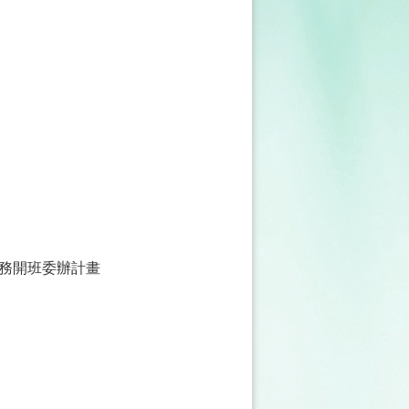
務開班委辦計畫