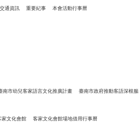
交通資訊
重要紀事
本會活動行事曆
臺南市幼兒客家語言文化推廣計畫
臺南市政府推動客語深根服
客家文化會館
客家文化會館場地借用行事曆