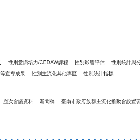
制
性別意識培力/CEDAW課程
性別影響評估
性別統計與
平等宣導成果
性別主流化其他專區
性別統計指標
歷次會議資料
新聞稿
臺南市政府族群主流化推動會設置要點