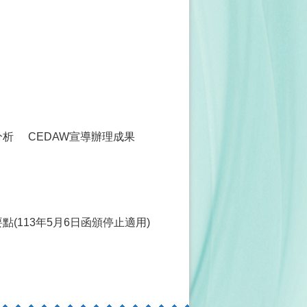
分析
CEDAW宣導辦理成果
(113年5月6日函頒停止適用)