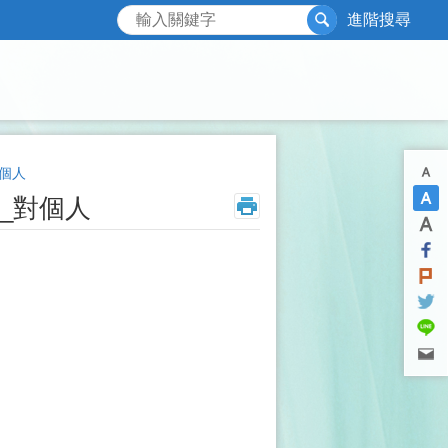
搜尋
進階搜尋
個人
_對個人