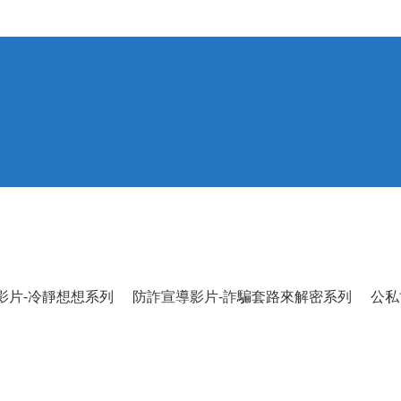
影片-冷靜想想系列
防詐宣導影片-詐騙套路來解密系列
公私