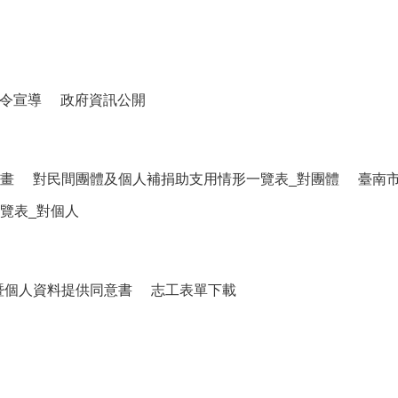
令宣導
政府資訊公開
畫
對民間團體及個人補捐助支用情形一覽表_對團體
臺南
覽表_對個人
暨個人資料提供同意書
志工表單下載