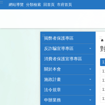
:::
跳到主要內容區塊
網站導覽
分類檢索
回首頁
市府首頁
:::
:::
揭弊者保護專區
反詐騙宣導專區
消費者保護宣導專區
關於本會
施政計畫
法令規章
申辦業務