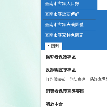
臺南市客家人口數
臺南市客語薪傳師
臺南市客家表演團體
臺南市客家特色商家
關閉
:::
揭弊者保護專區
反詐騙宣導專區
打詐儀錶板
預防宣導
防詐宣導
消費者保護宣導專區
關於本會