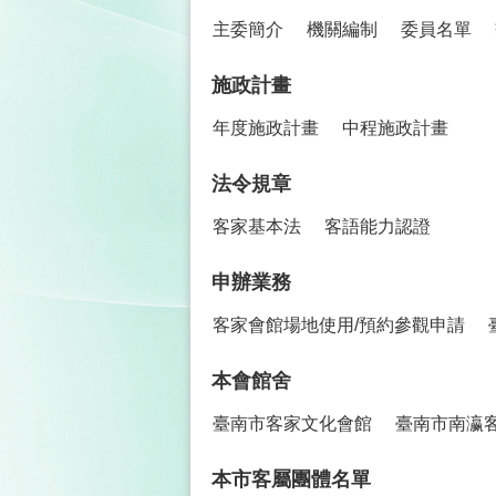
主委簡介
機關編制
委員名單
施政計畫
年度施政計畫
中程施政計畫
法令規章
客家基本法
客語能力認證
申辦業務
客家會館場地使用/預約參觀申請
本會館舍
臺南市客家文化會館
臺南市南瀛
本市客屬團體名單