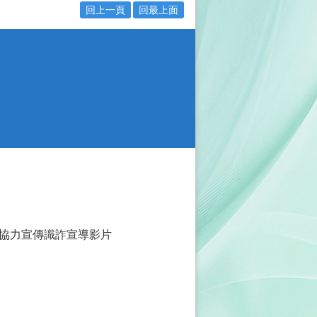
回上一頁
回最上面
協力宣傳識詐宣導影片