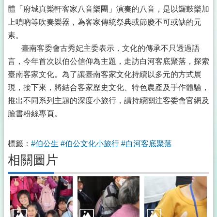
體「府城真樂軒客家八音樂團」演奏的八音，是以鑼鼓樂加
上嗩吶等吹奏樂器，為客家傳統祭典或節慶不可或缺的元
素。
臺南客委會古秀妃主委表示，文化的傳承不只透過語
言，今年首次以伯公信仰為主題，走訪白河客底聚落，探索
臺南客家文化。為了讓臺南客家文化持續以多元的方式展
現，接下來，將結合客家歷史文化、特色農產及手作體驗，
推出不同系列主題的深度小旅行，請持續關注客委會官網及
臉書粉絲專頁。
標籤：
#伯公生
#伯公文化小旅行
#白河客底聚落
相關圖片