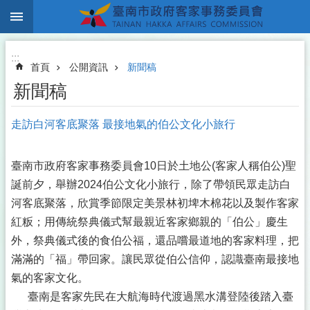
:::
跳到主要內容區塊
:::
首頁
公開資訊
新聞稿
新聞稿
走訪白河客底聚落 最接地氣的伯公文化小旅行
臺南市政府客家事務委員會10日於土地公(客家人稱伯公)聖
誕前夕，舉辦2024伯公文化小旅行，除了帶領民眾走訪白
河客底聚落，欣賞季節限定美景林初埤木棉花以及製作客家
紅粄；用傳統祭典儀式幫最親近客家鄉親的「伯公」慶生
外，祭典儀式後的食伯公福，還品嚐最道地的客家料理，把
滿滿的「福」帶回家。讓民眾從伯公信仰，認識臺南最接地
氣的客家文化。
臺南是客家先民在大航海時代渡過黑水溝登陸後踏入臺