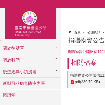
:::
跳到主要內容區塊
:::
首頁
公開資訊
捐贈物資公告
:::
關於後壁區
捐贈物資公開徵信111年
關於我們
相關檔案
後壁經典小鎮漫遊
捐贈物資公開徵信111
pdf(239.79 KB)
新型冠狀病毒防疫專區
懷恩堂