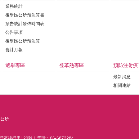
業務統計
後壁區公所預決算書
預告統計發佈時間表
公告事項
後壁區公所預決算
會計月報
選舉專區
登革熱專區
預防注射疫
最新消息
相關連結
區公所
壁區後壁里129號｜電話：06-6872284｜