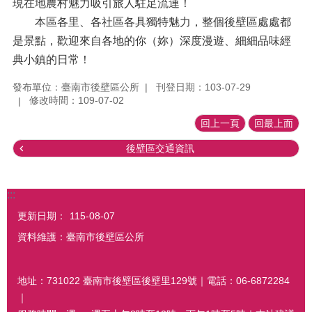
現在地農村魅力吸引旅人駐足流連！
本區各里、各社區各具獨特魅力，整個後壁區處處都
是景點，歡迎來自各地的你（妳）深度漫遊、細細品味經
典小鎮的日常！
發布單位：臺南市後壁區公所
刊登日期：103-07-29
修改時間：109-07-02
回上一頁
回最上面
後壁區交通資訊
:::
更新日期：
115-08-07
資料維護：臺南市後壁區公所
地址：731022 臺南市後壁區後壁里129號｜電話：06-6872284
｜