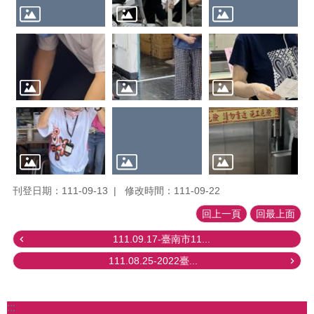
刊登日期：111-09-13
修改時間：111-09-22
回上一頁
回最上面
111.09.17-臺南市11...
111.08.25-2022臺...
:::