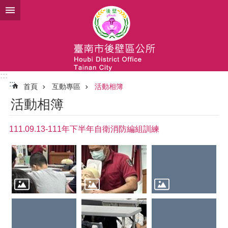
跳到主要內容區塊
:::
:::
首頁
互動專區
活動相簿
活動相簿
111.09.13-111年下半年自衛消防編組訓練