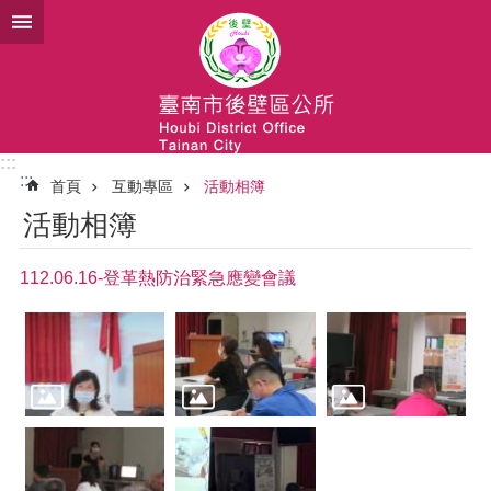
跳到主要內容區塊
:::
:::
首頁
互動專區
活動相簿
活動相簿
112.06.16-登革熱防治緊急應變會議