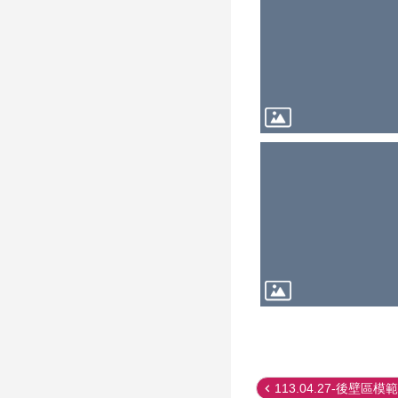
113.04.27-後壁區模範.