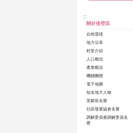
:::
關於後壁區
自然環境
地方沿革
村里介紹
人口概況
產業概況
機關團體
電子地圖
知名地方人物
里鄰長名冊
社區發展協會名冊
調解委員會調解委員名
冊