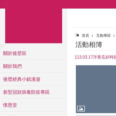
:::
跳到主要內容區塊
:::
首頁
互動專區
活動相簿
:::
關於後壁區
113.03.17洋香瓜好
關於我們
後壁經典小鎮漫遊
新型冠狀病毒防疫專區
懷恩堂