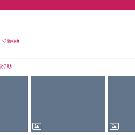
活動相簿
時節活動