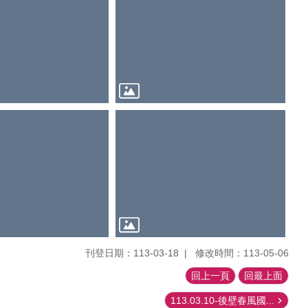
刊登日期：113-03-18
修改時間：113-05-06
回上一頁
回最上面
113.03.10-後壁春風國...