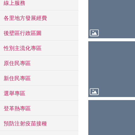
線上服務
各里地方發展經費
後壁區行政區圖
性別主流化專區
原住民專區
新住民專區
選舉專區
登革熱專區
預防注射疫苗接種