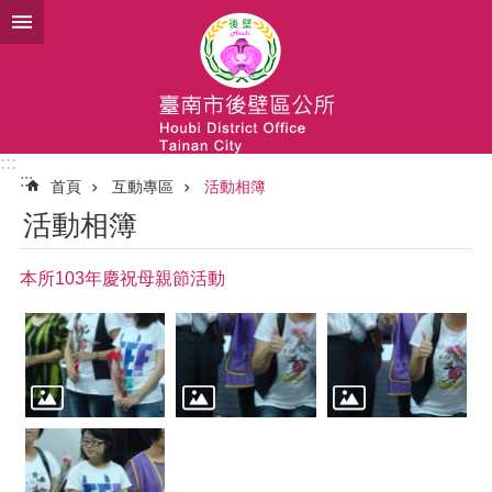
跳到主要內容區塊
:::
:::
首頁
互動專區
活動相簿
活動相簿
本所103年慶祝母親節活動