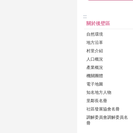
:::
關於後壁區
自然環境
地方沿革
村里介紹
人口概況
產業概況
機關團體
電子地圖
知名地方人物
里鄰長名冊
社區發展協會名冊
調解委員會調解委員名
冊