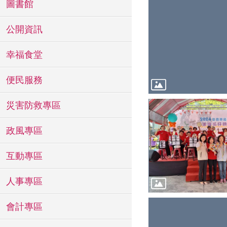
圖書館
公開資訊
幸福食堂
便民服務
災害防救專區
政風專區
互動專區
人事專區
會計專區