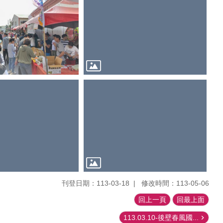
刊登日期：113-03-18
修改時間：113-05-06
回上一頁
回最上面
113.03.10-後壁春風國...