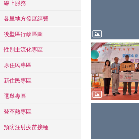
線上服務
各里地方發展經費
後壁區行政區圖
性別主流化專區
原住民專區
新住民專區
選舉專區
登革熱專區
預防注射疫苗接種