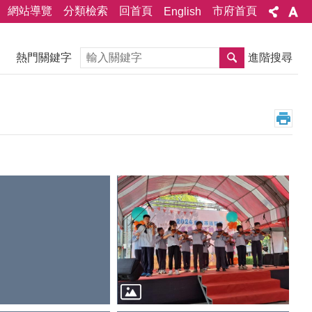
網站導覽
分類檢索
回首頁
市府首頁
English
搜尋
熱門關鍵字
進階搜尋