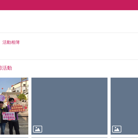
活動相簿
時節活動