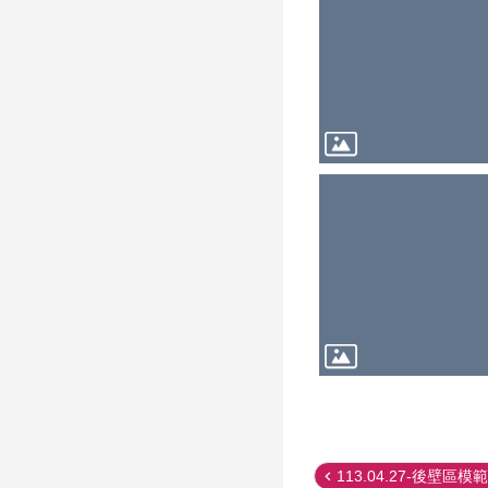
113.04.27-後壁區模範.