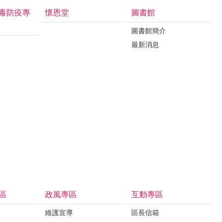
毒防疫專
懷恩堂
圖書館
圖書館簡介
最新消息
區
政風專區
互動專區
維護宣導
區長信箱