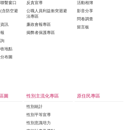
報聯繫窗口
反貪宣導
活動相簿
(含防空避
公職人員利益衝突迴避
影音分享
法專區
問卷調查
所資訊
廉政會報專區
留言板
子報
揭弊者保護專區
諮詢
回收地點
所分布圖
區圖
性別主流化專區
原住民專區
性別統計
性別平等宣導
性別意識培力