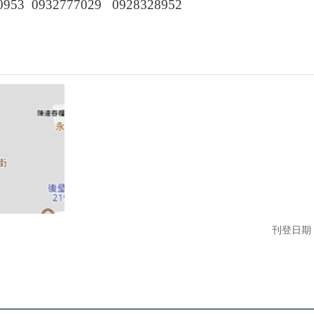
3 0932777029 0928328952
刊登日期：1