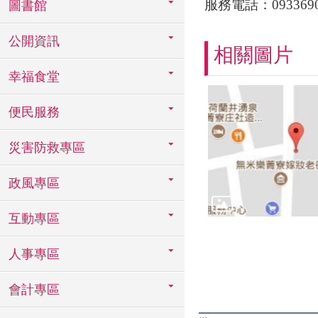
服務電話：093369095
圖書館
公開資訊
相關圖片
幸福食堂
便民服務
災害防救專區
政風專區
互動專區
人事專區
會計專區