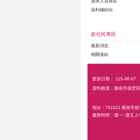
退休人員專區
福利補給站
新住民專區
最新消息
相關連結
更新日期：
115-08-07
資料維護：臺南市後壁
地址：731022 臺南市後
服務時間：週一~週五上午