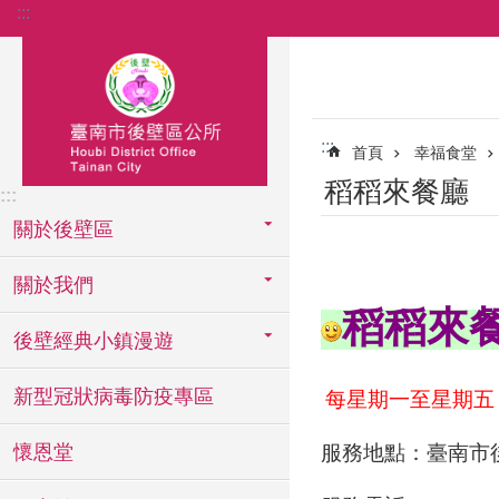
:::
跳到主要內容區塊
:::
首頁
幸福食堂
稻稻來餐廳
:::
關於後壁區
關於我們
稻稻來
後壁經典小鎮漫遊
新型冠狀病毒防疫專區
每星期一至星期五 上
懷恩堂
服務地點：臺南市後