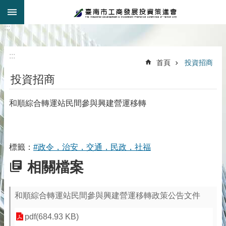
:::
跳到主要內容區塊
:::
:::
首頁
投資招商
投資招商
和順綜合轉運站民間參與興建營運移轉
標籤：
#政令，治安，交通，民政，社福
相關檔案
和順綜合轉運站民間參與興建營運移轉政策公告文件
pdf(684.93 KB)