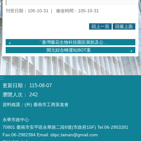
刊登日期：105-10-31
修改時間：105-10-31
回上一頁
回最上面
「臺灣蘭花生物科技園區展館及公...
開元綜合轉運站BOT案
:::
更新日期：
115-08-07
瀏覽人次：
242
資料維護：(外) 臺南市工商策進會
永華市政中心
70801 臺南市安平區永華路二段6號(市政府15F) Tel:06-2953281
Fax:06-2982384 Email: idipc.tainan@gmail.com