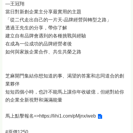
—王冠翔
當日對新創企業主分享最實用的主題
「從二代走出自己的一片天-品牌經營與轉型之路」
透過王先生的分享，帶你了解
建立自有品牌會遇到的各種挑戰與經驗
在成為一位成功的品牌經營者後
如何與家族企業合作、共生共榮之路
芝麻開門集結你想知道的事、渴望的答案和志同道合的創
業夥伴
短短四個小時，也許不能馬上讓你年收破億，但絕對給你
的企業全新視野和滿滿能量
馬上點擊報名=>
https://lihi1.com/pMjnx/web
#原價1250