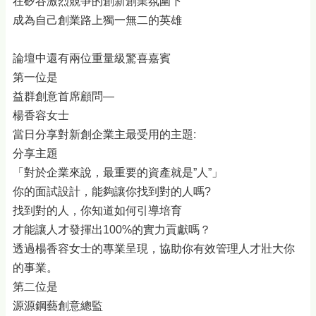
在矽谷激烈競爭的創新創業氛圍下
成為自己創業路上獨一無二的英雄
論壇中還有兩位重量級驚喜嘉賓
第一位是
益群創意首席顧問—
楊香容女士
當日分享對新創企業主最受用的主題:
分享主題
「對於企業來說，最重要的資產就是”人”」
你的面試設計，能夠讓你找到對的人嗎?
找到對的人，你知道如何引導培育
才能讓人才發揮出100%的實力貢獻嗎？
透過楊香容女士的專業呈現，協助你有效管理人才壯大你
的事業。
第二位是
源源鋼藝創意總監