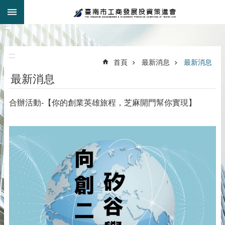
:::
跳到主要內容區塊
:::
:::
首頁
最新消息
最新消息
最新消息
合辦活動-【你的創業英雄旅程，芝麻開門幫你實現】