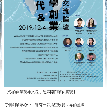
【你的創業英雄旅程，芝麻開門幫你實現】
每個創業家心中，總有一張渴望改變世界的藍圖