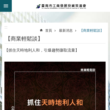
:::
跳到主要內容區塊
:::
:::
首頁
最新消息
【商業輕鬆談】
【商業輕鬆談】
【抓住天時地利人和，引爆趨勢賺取流量】