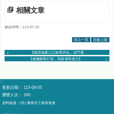
相關文章
修改時間：113-07-20
回上一頁
回最上面
【物流地產人口效率評估，這門電...
【僱傭顧客打假，高效省時省力】
:::
更新日期：
115-08-05
瀏覽人次：
260
資料維護：(外) 臺南市工商策進會