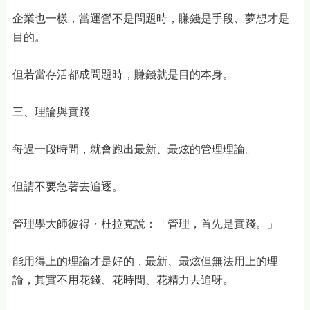
企業也一樣，當運營不是問題時，賺錢是手段、夢想才是
目的。
但若當存活都成問題時，賺錢就是目的本身。
三、理論與實踐
每過一段時間，就會跑出最新、最炫的管理理論。
但請不要急著去追逐。
管理學大師彼得・杜拉克說：「管理，首先是實踐。」
能用得上的理論才是好的，最新、最炫但無法用上的理
論，其實不用花錢、花時間、花精力去追呀。