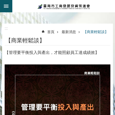
:::
跳到主要內容區塊
:::
:::
首頁
最新消息
【商業輕鬆談】
【商業輕鬆談】
【管理要平衡投入與產出，才能照顧員工達成績效】