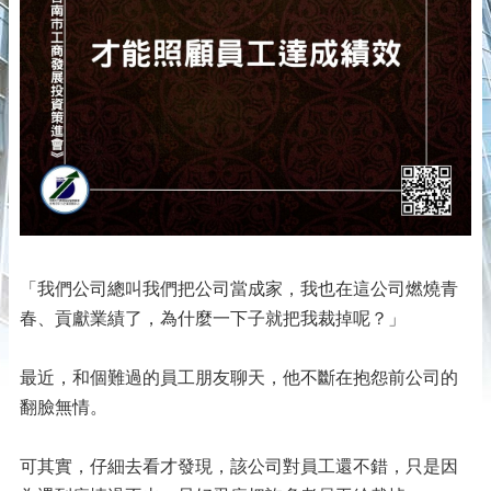
「我們公司總叫我們把公司當成家，我也在這公司燃燒青
春、貢獻業績了，為什麼一下子就把我裁掉呢？」
最近，和個難過的員工朋友聊天，他不斷在抱怨前公司的
翻臉無情。
可其實，仔細去看才發現，該公司對員工還不錯，只是因