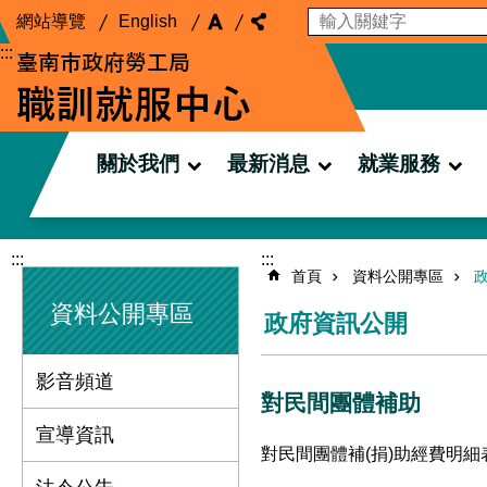
搜尋
網站導覽
跳到主要內容區塊
English
:::
關於我們
最新消息
就業服務
:::
:::
首頁
資料公開專區
資料公開專區
政府資訊公開
影音頻道
對民間團體補助
宣導資訊
對民間團體補(捐)助經費明