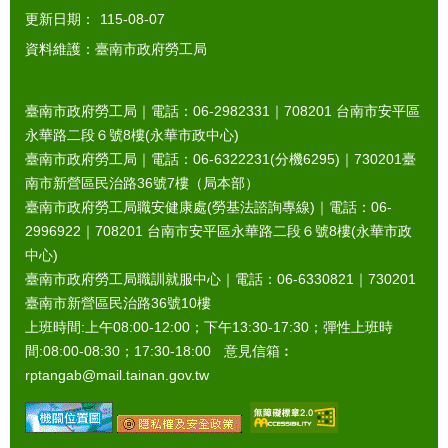
更新日期：
115-08-07
資料維護：臺南市政府勞工局
臺南市政府勞工局｜電話：06-2982331｜
708201
台南市安平區
永華路二段６號8樓(永華市政中心)
臺南市政府勞工局｜電話：06-6322231(分機6295)｜
730201
臺
南市新營區民治路36號7樓（局本部）
臺南市政府勞工局職安健康處(勞基法諮詢專線)｜電話：06-
2996922｜
708201
台南市安平區永華路二段６號8樓(永華市政
中心)
臺南市政府勞工局職訓就服中心｜電話：06-6330821｜
730201
臺南市新營區民治路36號10樓
上班時間:上午08:00-12:00；下午13:30-17:30；彈性上班時
間:08:00-08:30；17:30-18:00 意見信箱︰
rptangab@mail.tainan.gov.tw