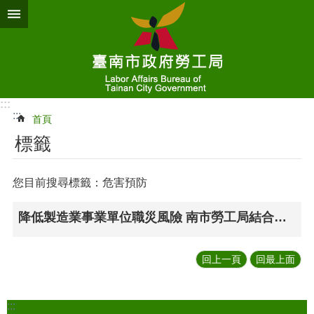
跳到主要內容區塊
:::
:::
首頁
標籤
您目前搜尋標籤：危害預防
降低製造業事業單位職災風險 南市勞工局結合專家入廠輔導
回上一頁
回最上面
:::