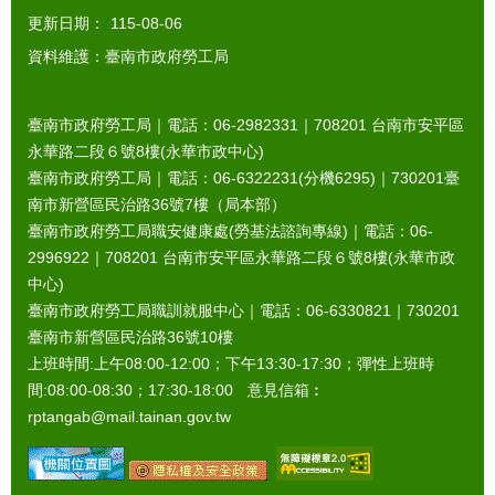
更新日期：
115-08-06
資料維護：臺南市政府勞工局
臺南市政府勞工局｜電話：06-2982331｜
708201
台南市安平區
永華路二段６號8樓(永華市政中心)
臺南市政府勞工局｜電話：06-6322231(分機6295)｜
730201
臺
南市新營區民治路36號7樓（局本部）
臺南市政府勞工局職安健康處(勞基法諮詢專線)｜電話：06-
2996922｜
708201
台南市安平區永華路二段６號8樓(永華市政
中心)
臺南市政府勞工局職訓就服中心｜電話：06-6330821｜
730201
臺南市新營區民治路36號10樓
上班時間:上午08:00-12:00；下午13:30-17:30；彈性上班時
間:08:00-08:30；17:30-18:00 意見信箱︰
rptangab@mail.tainan.gov.tw