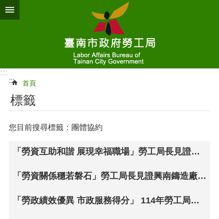
跳到主要內容區塊
:::
:::
首頁
標籤
您目前搜尋標籤：團體協約
「勞資互助和諧 展現幸福職場」勞工局長見證三星科技股份有限公司企業工會與三星科技股份有限公司簽訂團體協約
「勞資關係穩若磐石」勞工局長見證興南鑄造廠(股)公司工會與興南鑄造廠(股)公司完成團體協約簽訂
「勞政績效優異 市政服務得分」 114年勞工局年終施政成果發表