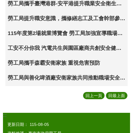
勞工局攜手臺灣港群-安平港提升職業安全衛生意識
勞工局提升職安意識，攜修繕志工及工會幹部參加工安體感訓練
115年度第2場就業博覽會 勞工局加強宣導職場安全衛生資訊
工安不分你我 汽電共生與園區廠商共創安全健康職場
勞工局攜手森霸安衛家族 重視危害預防
勞工局與善化啤酒廠安衛家族共同推動職場安全、健康促進
回上一頁
回最上面
:::
更新日期：
115-08-05