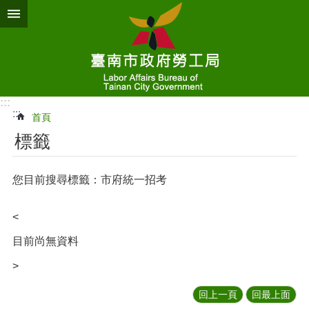
跳到主要內容區塊
:::
:::
首頁
標籤
您目前搜尋標籤：市府統一招考
<
目前尚無資料
>
回上一頁
回最上面