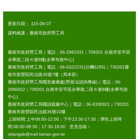
:::
更新日期：
115-08-07
資料維護：臺南市政府勞工局
臺南市政府勞工局｜電話：06-2982331｜
708201
台南市安平區
永華路二段６號8樓(永華市政中心)
臺南市政府勞工局｜電話：06-6322231(分機6295)｜
730201
臺
南市新營區民治路36號7樓（局本部）
臺南市政府勞工局職安健康處(勞基法諮詢專線)｜電話：06-
2996922｜
708201
台南市安平區永華路二段６號8樓(永華市政
中心)
臺南市政府勞工局職訓就服中心｜電話：06-6330821｜
730201
臺南市新營區民治路36號10樓
上班時間:上午08:00-12:00；下午13:30-17:30；彈性上班時
間:08:00-08:30；17:30-18:00 意見信箱︰
rptangab@mail.tainan.gov.tw