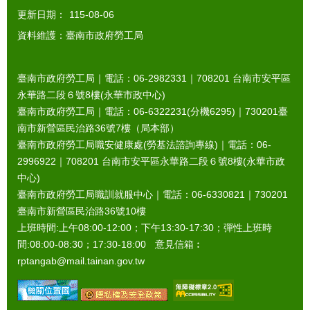
更新日期：
115-08-06
資料維護：臺南市政府勞工局
臺南市政府勞工局｜電話：06-2982331｜
708201
台南市安平區
永華路二段６號8樓(永華市政中心)
臺南市政府勞工局｜電話：06-6322231(分機6295)｜
730201
臺
南市新營區民治路36號7樓（局本部）
臺南市政府勞工局職安健康處(勞基法諮詢專線)｜電話：06-
2996922｜
708201
台南市安平區永華路二段６號8樓(永華市政
中心)
臺南市政府勞工局職訓就服中心｜電話：06-6330821｜
730201
臺南市新營區民治路36號10樓
上班時間:上午08:00-12:00；下午13:30-17:30；彈性上班時
間:08:00-08:30；17:30-18:00 意見信箱︰
rptangab@mail.tainan.gov.tw