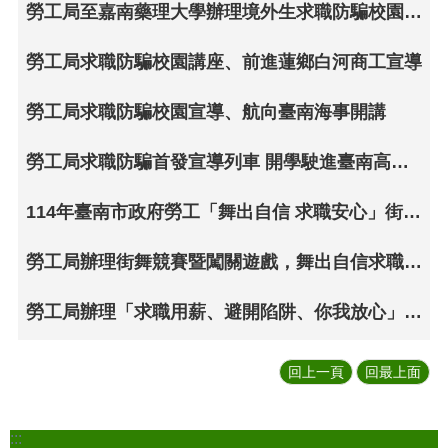
勞工局至嘉南藥理大學辦理境外生求職防騙校園講座
勞工局求職防騙校園講座、前進蓮鄉白河商工宣導
勞工局求職防騙校園宣導、航向臺南海事開講
勞工局求職防騙首發宣導列車 開學駛進臺南高商宣講
114年臺南市政府勞工「舞出自信 求職安心」街舞競賽隊伍獲勝名單!
勞工局辦理街舞競賽暨闖關遊戲，舞出自信求職安心
勞工局辦理「求職用薪、避開陷阱、你我放心」主題偶戲宣導活動於遠百成功店熱力放送
回上一頁
回最上面
:::