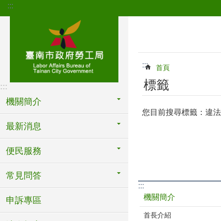
:::
跳到主要內容區塊
:::
首頁
標籤
:::
機關簡介
您目前搜尋標籤：違法
最新消息
便民服務
常見問答
:::
機關簡介
申訴專區
首長介紹