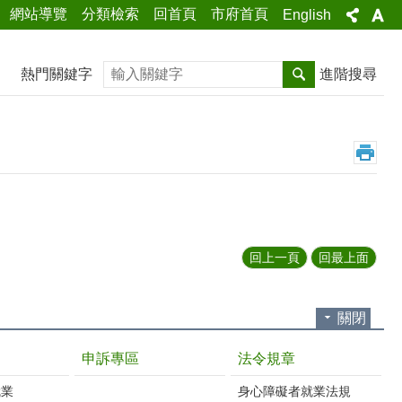
網站導覽
分類檢索
回首頁
市府首頁
English
搜尋
熱門關鍵字
進階搜尋
回上一頁
回最上面
關閉
申訴專區
法令規章
就業
身心障礙者就業法規