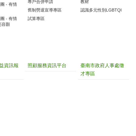
專戶合併申請
教材
 - 有情
舊制勞退宣導專區
認識多元性別LGBTQI
 - 有情
試算專區
亮容顏
益資訊報
照顧服務資訊平台
臺南市政府人事處徵
才專區