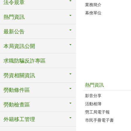
法令規章
業務簡介
幕僚單位
熱門資訊
最新公告
本局資訊公開
求職防騙反詐專區
勞資相關資訊
熱門資訊
勞動條件區
影音分享
活動相簿
勞動檢查區
勞工局電子報
外籍移工管理
市民手冊電子書