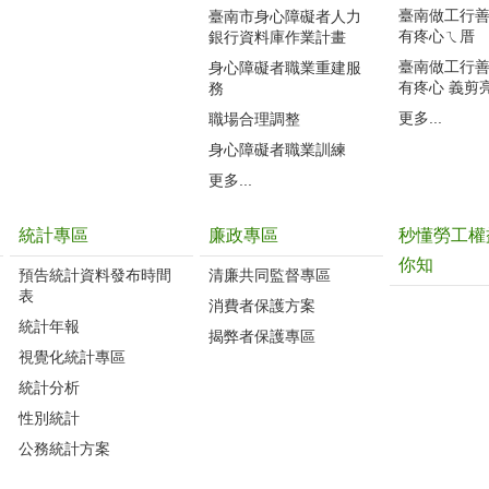
臺南做工行善團
臺南市身心障礙者人力
有疼心ㄟ厝
銀行資料庫作業計畫
臺南做工行善團
身心障礙者職業重建服
有疼心 義剪
務
更多...
職場合理調整
身心障礙者職業訓練
更多...
統計專區
廉政專區
秒懂勞工權
你知
預告統計資料發布時間
清廉共同監督專區
表
消費者保護方案
統計年報
揭弊者保護專區
視覺化統計專區
統計分析
性別統計
公務統計方案