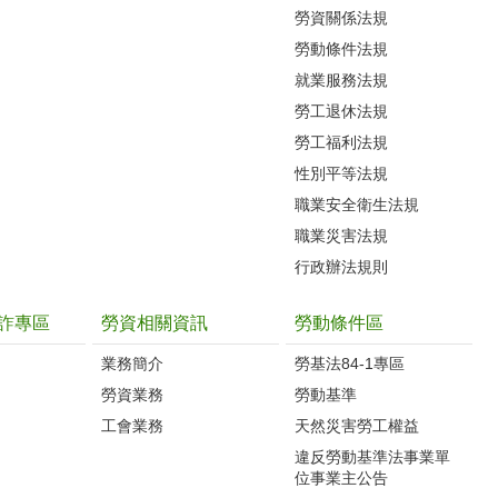
勞資關係法規
勞動條件法規
就業服務法規
勞工退休法規
勞工福利法規
性別平等法規
職業安全衛生法規
職業災害法規
行政辦法規則
詐專區
勞資相關資訊
勞動條件區
業務簡介
勞基法84-1專區
勞資業務
勞動基準
工會業務
天然災害勞工權益
違反勞動基準法事業單
位事業主公告