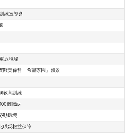
訓練宣導會
練
重返職場
實踐黃偉哲「希望家園」願景
族教育訓練
00個職缺
勞動環境
強化職災權益保障