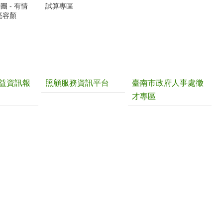
 - 有情
試算專區
亮容顏
益資訊報
照顧服務資訊平台
臺南市政府人事處徵
才專區