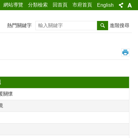
網站導覽
分類檢索
回首頁
市府首頁
English
搜尋
熱門關鍵字
進階搜尋
題
暖關懷
境