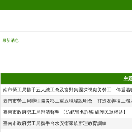
最新消息
主
南市勞工局攜手五大總工會及富野集團探視職災勞工 傳遞溫
臺南市勞工局辦理職災移工重返職場說明會 打造友善復工環
臺南市政府勞工局澄清聲明 【防範冒名詐騙 維護民眾權益】
臺南市政府勞工局攜手台水安衛家族辦理教育訓練