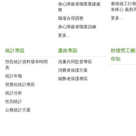
臺南做工行善團
身心障礙者職業重建服
有疼心 義剪
務
更多...
職場合理調整
身心障礙者職業訓練
更多...
統計專區
廉政專區
秒懂勞工權
你知
預告統計資料發布時間
清廉共同監督專區
表
消費者保護方案
統計年報
揭弊者保護專區
視覺化統計專區
統計分析
性別統計
公務統計方案