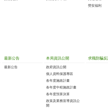
勞安福利
最新公告
本局資訊公開
求職防騙反
最新公告
政府資訊公開
個人資料保護專區
各年度施政計畫
各年度中程施政計畫
各年度預算決算
政策及業務宣導資訊公
開