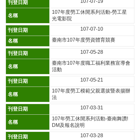
107-07-19
107年度勞工休閒系列活動-勞工星
光電影院
107-07-10
臺南市107年度勞資體育競賽
107-05-28
臺南市107年度職工福利業務宣導會
活動
107-05-21
107年度勞工模範父親選拔暨表揚辦
法
107-03-31
107年勞工休閒系列活動-臺南舞讚!
DM及報名說明
107-03-28