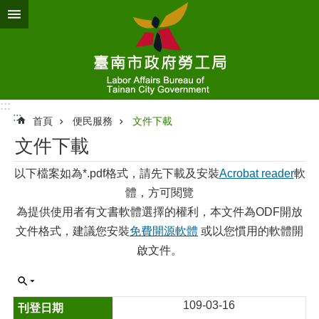
跳到主要內容區塊
:::
:::
首頁
便民服務
文件下載
文件下載
以下檔案如為*.pdf格式，請先下載及安裝
Acrobat reader
軟
體，方可閱覽
為提供使用者有文書軟體選擇的權利，本文件為ODF開放
文件格式，建議您安裝
免費開源軟體
或以您慣用的軟體開
啟文件。
109-03-16