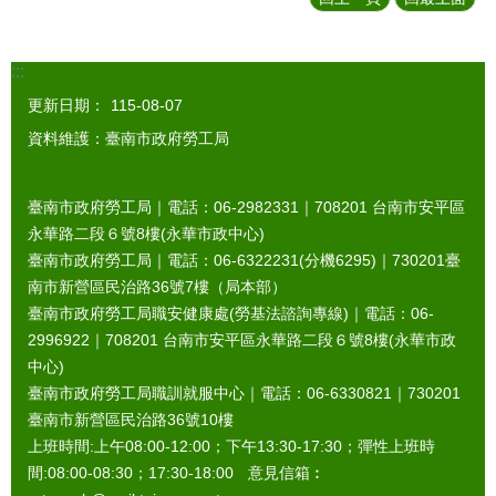
:::
更新日期：
115-08-07
資料維護：臺南市政府勞工局
臺南市政府勞工局｜電話：06-2982331｜
708201
台南市安平區
永華路二段６號8樓(永華市政中心)
臺南市政府勞工局｜電話：06-6322231(分機6295)｜
730201
臺
南市新營區民治路36號7樓（局本部）
臺南市政府勞工局職安健康處(勞基法諮詢專線)｜電話：06-
2996922｜
708201
台南市安平區永華路二段６號8樓(永華市政
中心)
臺南市政府勞工局職訓就服中心｜電話：06-6330821｜
730201
臺南市新營區民治路36號10樓
上班時間:上午08:00-12:00；下午13:30-17:30；彈性上班時
間:08:00-08:30；17:30-18:00 意見信箱︰