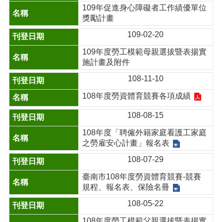
109年促進身心障礙者工作績優單位
獎勵計畫
109-02-20
109年度勞工模範母親選拔暨表揚實
施計畫及附件
108-11-10
108年度勞資體育競賽各項成績
108-08-15
108年度「聘僱外籍家庭看護工家庭
之勞雇安心計畫」報名表
108-07-29
臺南市108年度勞資體育競賽-競賽
規程、報名表、保險名冊
108-05-22
108年度勞工模範父親選拔暨表揚實