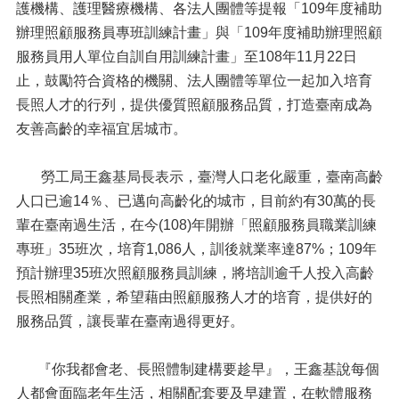
護機構、護理醫療機構、各法人團體等提報「109年度補助
辦理照顧服務員專班訓練計畫」與「109年度補助辦理照顧
服務員用人單位自訓自用訓練計畫」至108年11月22日
止，鼓勵符合資格的機關、法人團體等單位一起加入培育
長照人才的行列，提供優質照顧服務品質，打造臺南成為
友善高齡的幸福宜居城市。
勞工局王鑫基局長表示，臺灣人口老化嚴重，臺南高齡
人口已逾14％、已邁向高齡化的城市，目前約有30萬的長
輩在臺南過生活，在今(108)年開辦「照顧服務員職業訓練
專班」35班次，培育1,086人，訓後就業率達87%；109年
預計辦理35班次照顧服務員訓練，將培訓逾千人投入高齡
長照相關產業，希望藉由照顧服務人才的培育，提供好的
服務品質，讓長輩在臺南過得更好。
『你我都會老、長照體制建構要趁早』，王鑫基說每個
人都會面臨老年生活，相關配套要及早建置，在軟體服務