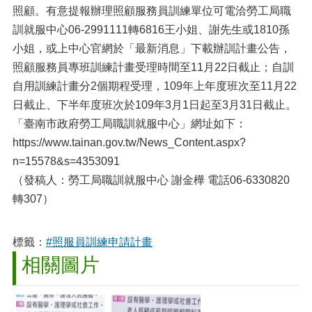
照顧。有意提報辦理照顧服務員訓練單位可電洽勞工局職
訓就服中心06-2991111轉6816王小姐、謝先生或1810孫
小姐，或上中心官網於「最新消息」下載辦訓計畫公告，
照顧服務員專班訓練計畫受理時間至11月22日截止；自訓
自用訓練計畫分2個期程受理，109年上年度班次至11月22
日截止、下半年度班次於109年3月1日起至3月31日截止。
「臺南市政府勞工局職訓就服中心」網址如下：
https://www.tainan.gov.tw/News_Content.aspx?
n=15578&s=4353091
（發稿人：勞工局職訓就服中心 謝金樺 電話06-6330820
轉307）
標籤：
#照服員訓練申請計畫
相關圖片