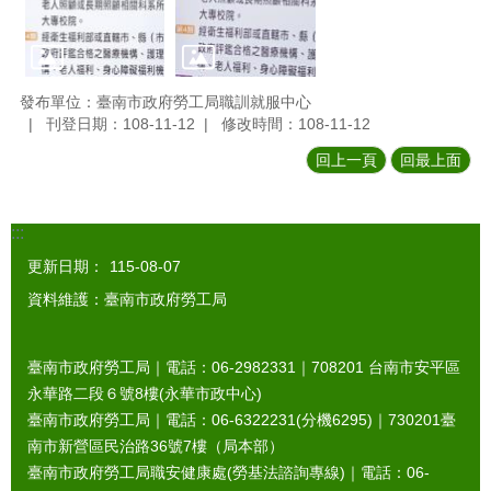
發布單位：臺南市政府勞工局職訓就服中心
刊登日期：108-11-12
修改時間：108-11-12
回上一頁
回最上面
:::
更新日期：
115-08-07
資料維護：臺南市政府勞工局
臺南市政府勞工局｜電話：06-2982331｜
708201
台南市安平區
永華路二段６號8樓(永華市政中心)
臺南市政府勞工局｜電話：06-6322231(分機6295)｜
730201
臺
南市新營區民治路36號7樓（局本部）
臺南市政府勞工局職安健康處(勞基法諮詢專線)｜電話：06-