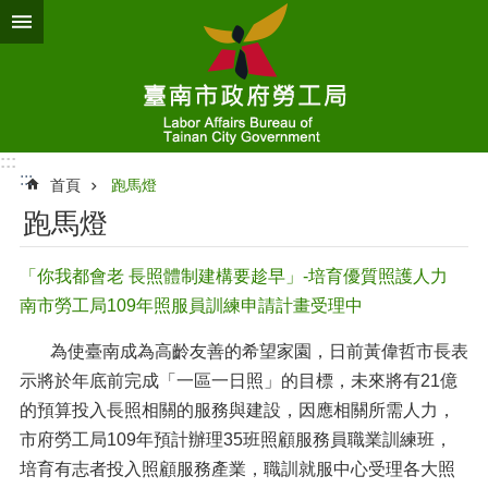
跳到主要內容區塊
:::
:::
首頁
跑馬燈
跑馬燈
「你我都會老 長照體制建構要趁早」-培育優質照護人力
南市勞工局109年照服員訓練申請計畫受理中
為使臺南成為高齡友善的希望家園，日前黃偉哲市長表
示將於年底前完成「一區一日照」的目標，未來將有21億
的預算投入長照相關的服務與建設，因應相關所需人力，
市府勞工局109年預計辦理35班照顧服務員職業訓練班，
培育有志者投入照顧服務產業，職訓就服中心受理各大照