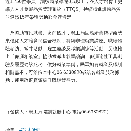
過1,750位學員，訓後就業率達8成以上，在人才培育上更
導入人才發展品質管理系統（TTQS）持續精進訓練品質，
並連續15年榮獲勞動部金牌肯定。
為協助市民就業、廠商徵才，勞工局因應產業轉型趨勢
來強化人才培育與媒合機制，持續辦理就業講座、職場體
驗參訪、徵才活動、雇主座談及職業訓練等活動，另也推
出「職涯相談室」協助求職者就業諮詢、職涯適性工具測
驗及履歷健診服務，做好就業準備，民眾如有就業及職訓
相關需求，可洽詢本中心06-6330820或洽各就業服務據
點，運用政府資源提升職場競爭力。
（發稿人：勞工局職訓就服中心 電話06-6330820）
標籤：
#徵才活動