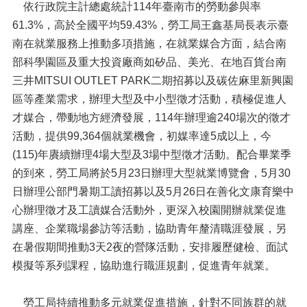
依行政院主計總處統計114年臺南市的勞動參與率
61.3%，高於全國平均59.43%，勞工局王鑫基局長表示臺
南在就業服務上推動多項措施，在就業媒合方面，結合南
部科學園區及重大投資廠商如矽品、美光、在地百貨台南
三井MITSUI OUTLET PARK二期招募以及碳佐麻里新興園
區等產業需求，辦理大型及中小型徵才活動，積極促進人
才媒合，帶動地方經濟發展，114年辦理逾240場次的徵才
活動，提供99,364個就業機會，初媒率達5成以上，今
(115)年賡續辦理4場大型及3場中型徵才活動。配合畢業季
的到來，勞工局將於5月23日辦理大型就業博覽會，5月30
日辦理公部門暑期工讀招募以及5月26日在善化文康育樂中
心辦理徵才及工讀媒合活動外，更深入校園開辦就業促進
講座、企業職場參訪等活動，協助青年釐清職涯發展，另
在暑假期間推動3天2夜的營隊活動，安排履歷健檢、面試
模擬等系列課程，協助進行職涯規劃，促進青年就業。
勞工局持續推動多元就業促進措施，針對不同族群的就