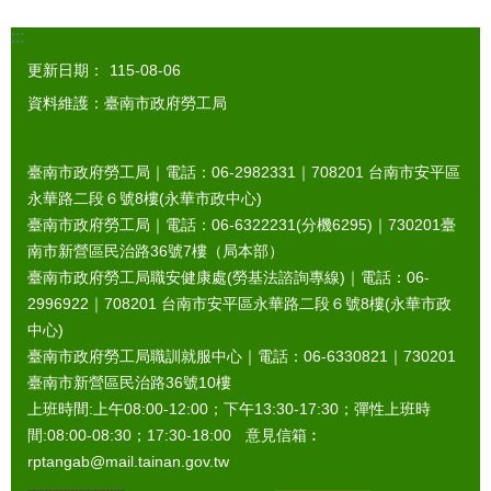
:::
更新日期：
115-08-06
資料維護：臺南市政府勞工局
臺南市政府勞工局｜電話：06-2982331｜
708201
台南市安平區
永華路二段６號8樓(永華市政中心)
臺南市政府勞工局｜電話：06-6322231(分機6295)｜
730201
臺
南市新營區民治路36號7樓（局本部）
臺南市政府勞工局職安健康處(勞基法諮詢專線)｜電話：06-
2996922｜
708201
台南市安平區永華路二段６號8樓(永華市政
中心)
臺南市政府勞工局職訓就服中心｜電話：06-6330821｜
730201
臺南市新營區民治路36號10樓
上班時間:上午08:00-12:00；下午13:30-17:30；彈性上班時
間:08:00-08:30；17:30-18:00 意見信箱︰
rptangab@mail.tainan.gov.tw