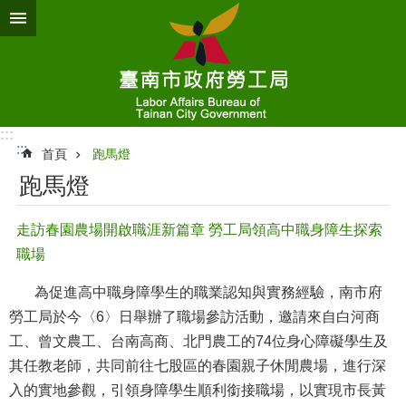
跳到主要內容區塊
:::
:::
首頁
跑馬燈
跑馬燈
走訪春園農場開啟職涯新篇章 勞工局領高中職身障生探索
職場
為促進高中職身障學生的職業認知與實務經驗，南市府
勞工局於今〈6〉日舉辦了職場參訪活動，邀請來自白河商
工、曾文農工、台南高商、北門農工的74位身心障礙學生及
其任教老師，共同前往七股區的春園親子休閒農場，進行深
入的實地參觀，引領身障學生順利銜接職場，以實現市長黃