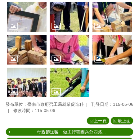
發布單位：臺南市政府勞工局就業促進科
刊登日期：115-05-06
修改時間：115-05-06
回上一頁
回最上面
母親節送暖 做工行善團兵分四路...