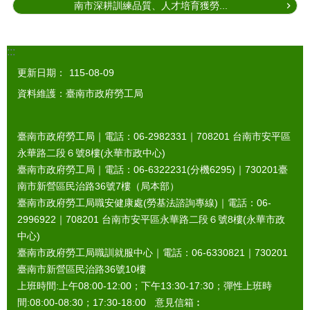
南市深耕訓練品質、人才培育獲勞...
:::
更新日期：
115-08-09
資料維護：臺南市政府勞工局
臺南市政府勞工局｜電話：06-2982331｜
708201
台南市安平區
永華路二段６號8樓(永華市政中心)
臺南市政府勞工局｜電話：06-6322231(分機6295)｜
730201
臺
南市新營區民治路36號7樓（局本部）
臺南市政府勞工局職安健康處(勞基法諮詢專線)｜電話：06-
2996922｜
708201
台南市安平區永華路二段６號8樓(永華市政
中心)
臺南市政府勞工局職訓就服中心｜電話：06-6330821｜
730201
臺南市新營區民治路36號10樓
上班時間:上午08:00-12:00；下午13:30-17:30；彈性上班時
間:08:00-08:30；17:30-18:00 意見信箱︰