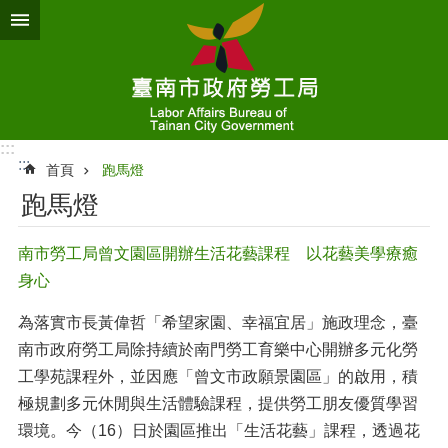
跳到主要內容區塊
:::
:::
首頁
跑馬燈
跑馬燈
南市勞工局曾文園區開辦生活花藝課程 以花藝美學療癒
身心
為落實市長黃偉哲「希望家園、幸福宜居」施政理念，臺
南市政府勞工局除持續於南門勞工育樂中心開辦多元化勞
工學苑課程外，並因應「曾文市政願景園區」的啟用，積
極規劃多元休閒與生活體驗課程，提供勞工朋友優質學習
環境。今（16）日於園區推出「生活花藝」課程，透過花