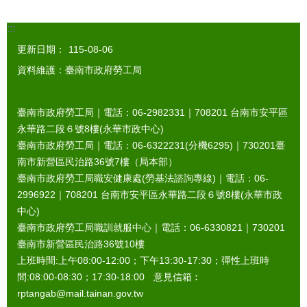
:::
更新日期：
115-08-06
資料維護：臺南市政府勞工局
臺南市政府勞工局｜電話：06-2982331｜
708201
台南市安平區
永華路二段６號8樓(永華市政中心)
臺南市政府勞工局｜電話：06-6322231(分機6295)｜
730201
臺
南市新營區民治路36號7樓（局本部）
臺南市政府勞工局職安健康處(勞基法諮詢專線)｜電話：06-
2996922｜
708201
台南市安平區永華路二段６號8樓(永華市政
中心)
臺南市政府勞工局職訓就服中心｜電話：06-6330821｜
730201
臺南市新營區民治路36號10樓
上班時間:上午08:00-12:00；下午13:30-17:30；彈性上班時
間:08:00-08:30；17:30-18:00 意見信箱︰
rptangab@mail.tainan.gov.tw