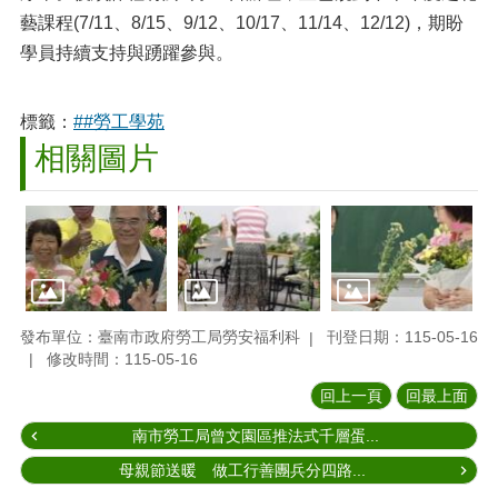
藝課程(7/11、8/15、9/12、10/17、11/14、12/12)，期盼
學員持續支持與踴躍參與。
標籤：
##勞工學苑
相關圖片
發布單位：臺南市政府勞工局勞安福利科
刊登日期：115-05-16
修改時間：115-05-16
回上一頁
回最上面
南市勞工局曾文園區推法式千層蛋...
母親節送暖 做工行善團兵分四路...