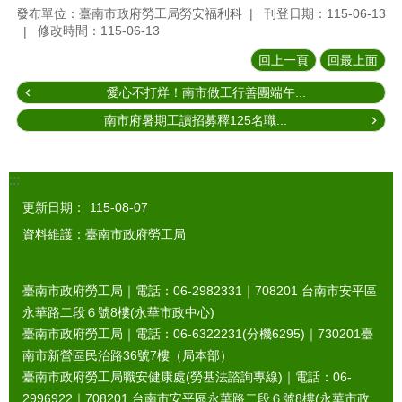
發布單位：臺南市政府勞工局勞安福利科
刊登日期：115-06-13
修改時間：115-06-13
回上一頁
回最上面
愛心不打烊！南市做工行善團端午...
南市府暑期工讀招募釋125名職...
:::
更新日期：
115-08-07
資料維護：臺南市政府勞工局
臺南市政府勞工局｜電話：06-2982331｜
708201
台南市安平區
永華路二段６號8樓(永華市政中心)
臺南市政府勞工局｜電話：06-6322231(分機6295)｜
730201
臺
南市新營區民治路36號7樓（局本部）
臺南市政府勞工局職安健康處(勞基法諮詢專線)｜電話：06-
2996922｜
708201
台南市安平區永華路二段６號8樓(永華市政