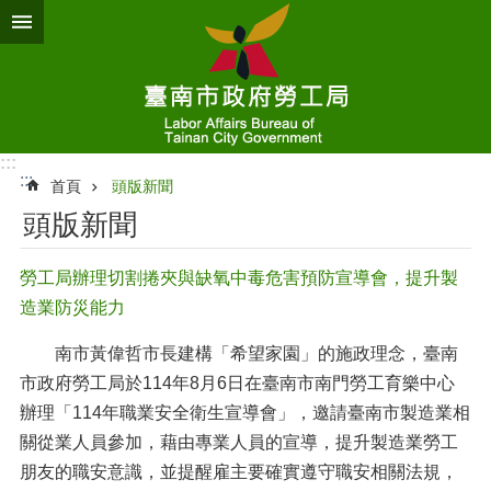
跳到主要內容區塊
:::
:::
首頁
頭版新聞
頭版新聞
勞工局辦理切割捲夾與缺氧中毒危害預防宣導會，提升製
造業防災能力
南市黃偉哲市長建構「希望家園」的施政理念，臺南
市政府勞工局於114年8月6日在臺南市南門勞工育樂中心
辦理「114年職業安全衛生宣導會」，邀請臺南市製造業相
關從業人員參加，藉由專業人員的宣導，提升製造業勞工
朋友的職安意識，並提醒雇主要確實遵守職安相關法規，