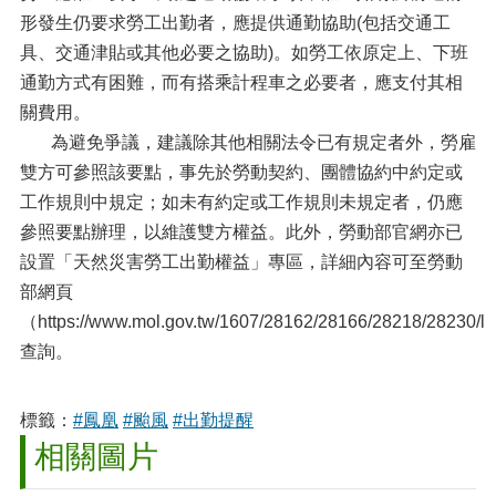
形發生仍要求勞工出勤者，應提供通勤協助(包括交通工
具、交通津貼或其他必要之協助)。如勞工依原定上、下班
通勤方式有困難，而有搭乘計程車之必要者，應支付其相
關費用。
為避免爭議，建議除其他相關法令已有規定者外，勞雇
雙方可參照該要點，事先於勞動契約、團體協約中約定或
工作規則中規定；如未有約定或工作規則未規定者，仍應
參照要點辦理，以維護雙方權益。此外，勞動部官網亦已
設置「天然災害勞工出勤權益」專區，詳細內容可至勞動
部網頁
（https://www.mol.gov.tw/1607/28162/28166/28218/28230/lp
查詢。
標籤：
#鳳凰
#颱風
#出勤提醒
相關圖片