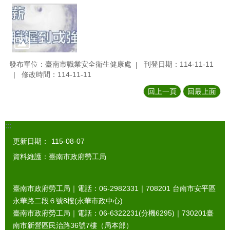
發布單位：臺南市職業安全衛生健康處
刊登日期：114-11-11
修改時間：114-11-11
回上一頁
回最上面
:::
更新日期：
115-08-07
資料維護：臺南市政府勞工局
臺南市政府勞工局｜電話：06-2982331｜
708201
台南市安平區
永華路二段６號8樓(永華市政中心)
臺南市政府勞工局｜電話：06-6322231(分機6295)｜
730201
臺
南市新營區民治路36號7樓（局本部）