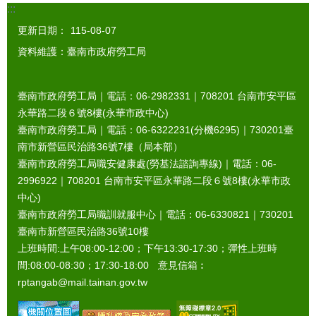
:::
更新日期：
115-08-07
資料維護：臺南市政府勞工局
臺南市政府勞工局｜電話：06-2982331｜
708201
台南市安平區
永華路二段６號8樓(永華市政中心)
臺南市政府勞工局｜電話：06-6322231(分機6295)｜
730201
臺
南市新營區民治路36號7樓（局本部）
臺南市政府勞工局職安健康處(勞基法諮詢專線)｜電話：06-
2996922｜
708201
台南市安平區永華路二段６號8樓(永華市政
中心)
臺南市政府勞工局職訓就服中心｜電話：06-6330821｜
730201
臺南市新營區民治路36號10樓
上班時間:上午08:00-12:00；下午13:30-17:30；彈性上班時
間:08:00-08:30；17:30-18:00 意見信箱︰
rptangab@mail.tainan.gov.tw