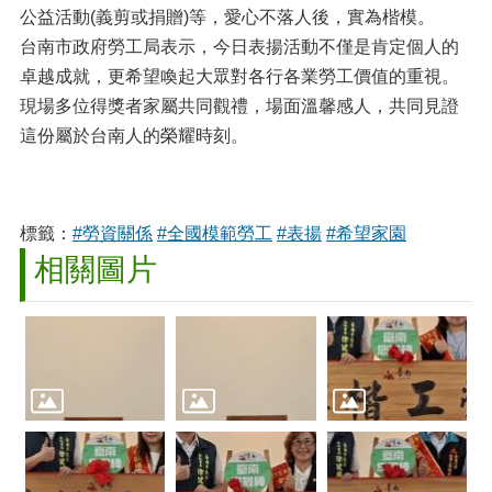
公益活動(義剪或捐贈)等，愛心不落人後，實為楷模。
台南市政府勞工局表示，今日表揚活動不僅是肯定個人的
卓越成就，更希望喚起大眾對各行各業勞工價值的重視。
現場多位得獎者家屬共同觀禮，場面溫馨感人，共同見證
這份屬於台南人的榮耀時刻。
標籤：
#勞資關係
#全國模範勞工
#表揚
#希望家園
相關圖片