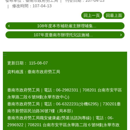
發布單位：臺南市政府勞工局
刊登日期：107-04-13
修改時間：107-04-13
回上一頁
回最上面
108年度本市補助雇主辦理哺集...
107年度臺南市辦理托兒設施補...
:::
更新日期：
115-08-07
資料維護：臺南市政府勞工局
臺南市政府勞工局｜電話：06-2982331｜
708201
台南市安平區
永華路二段６號8樓(永華市政中心)
臺南市政府勞工局｜電話：06-6322231(分機6295)｜
730201
臺
南市新營區民治路36號7樓（局本部）
臺南市政府勞工局職安健康處(勞基法諮詢專線)｜電話：06-
2996922｜
708201
台南市安平區永華路二段６號8樓(永華市政