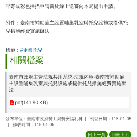
郵寄或彩色掃描申請書於線上送審向本局提出申請。
附件：臺南市補助雇主設置哺集乳室與托兒設施或提供托
兒措施經費實施辦法
標籤：
#企業托兒
相關檔案
臺南市政府主管法規共用系統-法規內容-臺南市補助雇
主設置哺集乳室與托兒設施或提供托兒措施經費實施辦
法
pdf(141.90 KB)
發布單位：臺南市政府勞工局勞安福利科
刊登日期：115-01-05
修改時間：115-01-05
回上一頁
回最上面