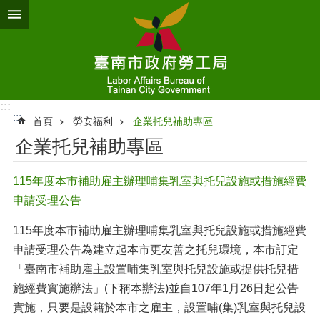
跳到主要內容區塊
:::
:::
首頁
勞安福利
企業托兒補助專區
企業托兒補助專區
115年度本市補助雇主辦理哺集乳室與托兒設施或措施經費
申請受理公告
115年度本市補助雇主辦理哺集乳室與托兒設施或措施經費
申請受理公告為建立起本市更友善之托兒環境，本市訂定
「臺南市補助雇主設置哺集乳室與托兒設施或提供托兒措
施經費實施辦法」(下稱本辦法)並自107年1月26日起公告
實施，只要是設籍於本市之雇主，設置哺(集)乳室與托兒設