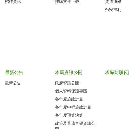
招標資訊
採購文件下載
資遣通報
勞安福利
最新公告
本局資訊公開
求職防騙反
最新公告
政府資訊公開
個人資料保護專區
各年度施政計畫
各年度中程施政計畫
各年度預算決算
政策及業務宣導資訊公
開