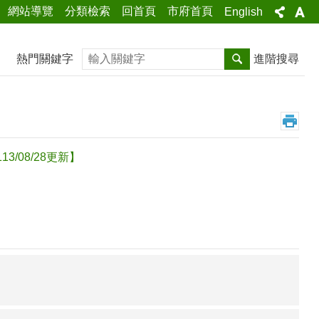
網站導覽
分類檢索
回首頁
市府首頁
English
搜尋
熱門關鍵字
進階搜尋
08/28更新】