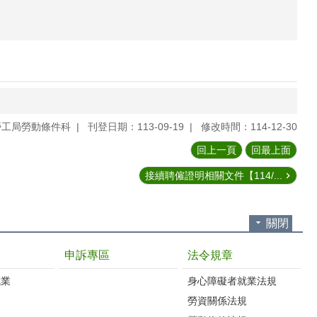
勞工局勞動條件科
刊登日期：113-09-19
修改時間：114-12-30
回上一頁
回最上面
接續聘僱證明相關文件【114/...
關閉
申訴專區
法令規章
就業
身心障礙者就業法規
勞資關係法規