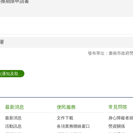
長轉換期限申請書
署
發布單位：臺南市政府
通知及取...
最新消息
便民服務
常見問答
最新消息
文件下載
身心障礙者
活動訊息
各項業務聯絡窗口
勞資關係