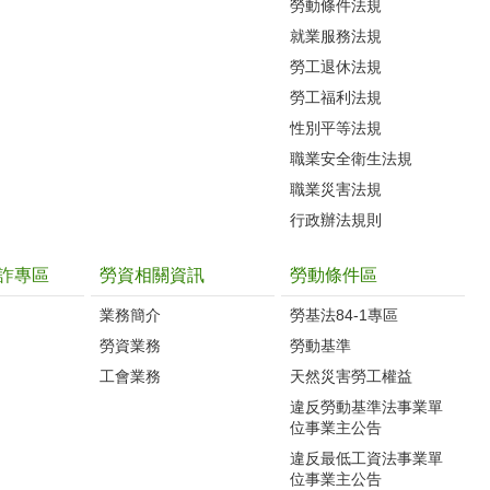
勞動條件法規
就業服務法規
勞工退休法規
勞工福利法規
性別平等法規
職業安全衛生法規
職業災害法規
行政辦法規則
詐專區
勞資相關資訊
勞動條件區
業務簡介
勞基法84-1專區
勞資業務
勞動基準
工會業務
天然災害勞工權益
違反勞動基準法事業單
位事業主公告
違反最低工資法事業單
位事業主公告