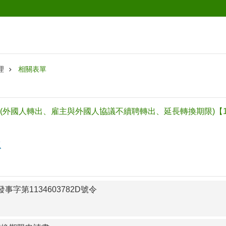
理
相關表單
外國人轉出、雇主與外國人協議不續聘轉出、延長轉換期限)【113/
工
發事字第1134603782D號令