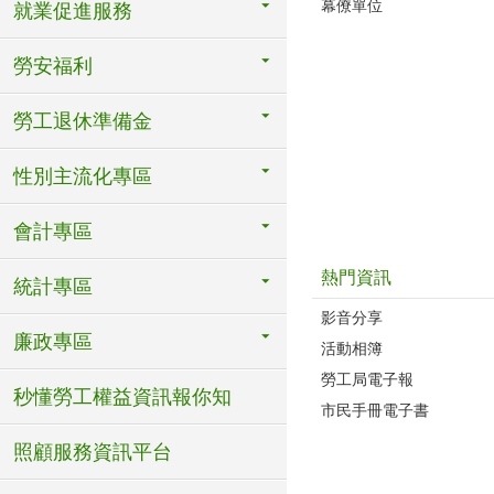
幕僚單位
就業促進服務
勞安福利
勞工退休準備金
性別主流化專區
會計專區
熱門資訊
統計專區
影音分享
廉政專區
活動相簿
勞工局電子報
秒懂勞工權益資訊報你知
市民手冊電子書
照顧服務資訊平台