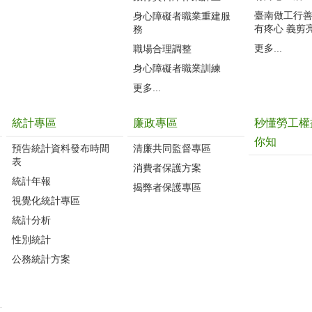
臺南做工行善團
身心障礙者職業重建服
有疼心 義剪
務
更多...
職場合理調整
身心障礙者職業訓練
更多...
統計專區
廉政專區
秒懂勞工權
你知
預告統計資料發布時間
清廉共同監督專區
表
消費者保護方案
統計年報
揭弊者保護專區
視覺化統計專區
統計分析
性別統計
公務統計方案