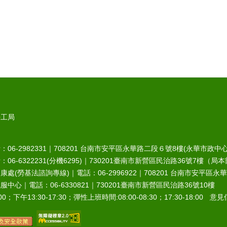
勞工局
6-2982331｜
708201
台南市安平區永華路二段６號8樓(永華市政中心
-6322231(分機6295)｜
730201
臺南市新營區民治路36號7樓（局本
處(勞基法諮詢專線)｜電話：06-2996922｜
708201
台南市安平區永華
中心｜電話：06-6330821｜
730201
臺南市新營區民治路36號10樓
0；下午13:30-17:30；彈性上班時間:08:00-08:30；17:30-18:00 意見信箱︰r