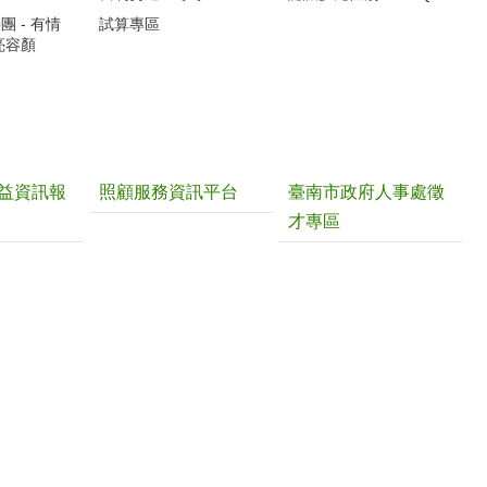
 - 有情
試算專區
亮容顏
益資訊報
照顧服務資訊平台
臺南市政府人事處徵
才專區