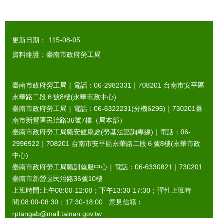
:::
更新日期：
115-08-05
資料維護：臺南市政府勞工局
臺南市政府勞工局｜電話：06-2982331｜
708201
台南市安平區
永華路二段６號8樓(永華市政中心)
臺南市政府勞工局｜電話：06-6322231(分機6295)｜
730201
臺
南市新營區民治路36號7樓（局本部）
臺南市政府勞工局職安健康處(勞基法諮詢專線)｜電話：06-
2996922｜
708201
台南市安平區永華路二段６號8樓(永華市政
中心)
臺南市政府勞工局職訓就服中心｜電話：06-6330821｜
730201
臺南市新營區民治路36號10樓
上班時間:上午08:00-12:00；下午13:30-17:30；彈性上班時
間:08:00-08:30；17:30-18:00 意見信箱︰
rptangab@mail.tainan.gov.tw