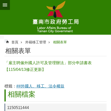
跳到主要內容區塊
:::
:::
首頁
外籍移工管理
相關表單
相關表單
「雇主聘僱外國人許可及管理辦法」部分申請書表
【115/04/13修正更新】
標籤：
##外國人、移工、法令權益
相關檔案
1150511444