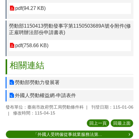
pdf(94.27 KB)
勞動部1150413勞動發事字第1150503689A號令附件(修
正雇聘辦法部份申請書表)
pdf(758.66 KB)
相關連結
勞動部勞動力發展署
外國人勞動權益網-申請表件
發布單位：臺南市政府勞工局勞動條件科
刊登日期：115-01-06
修改時間：115-04-15
回上一頁
回最上面
「外國人受聘僱從事就業服務法第...