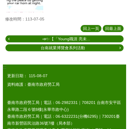
修改時間：113-07-05
回上一頁
回最上面
📣✨【「Young職涯 亮未...
台南就業博覽會系列活動
:::
更新日期：
115-08-07
資料維護：臺南市政府勞工局
臺南市政府勞工局｜電話：06-2982331｜
708201
台南市安平區
永華路二段６號8樓(永華市政中心)
臺南市政府勞工局｜電話：06-6322231(分機6295)｜
730201
臺
南市新營區民治路36號7樓（局本部）