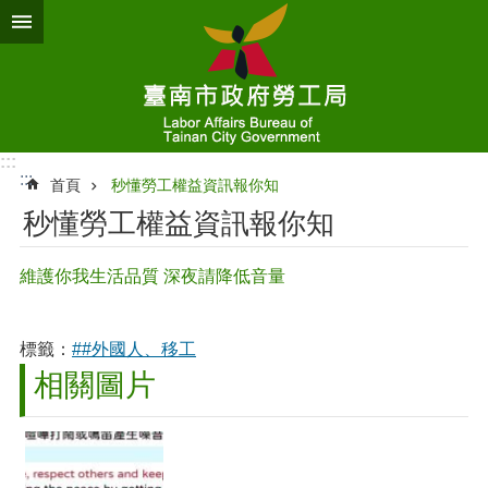
跳到主要內容區塊
:::
:::
首頁
秒懂勞工權益資訊報你知
秒懂勞工權益資訊報你知
維護你我生活品質 深夜請降低音量
標籤：
##外國人、移工
相關圖片