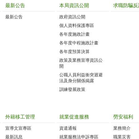
最新公告
本局資訊公開
求職防騙反
最新公告
政府資訊公開
個人資料保護專區
各年度施政計畫
各年度中程施政計畫
各年度預算決算
政策及業務宣導資訊公
開
公職人員利益衝突迴避
法及身分關係揭露
訓練發展政策
外籍移工管理
就業促進服務
勞安福利
宣導文宣專區
資遣通報
業務簡介
最新訊息
就業服務法申訴專區
職業災害