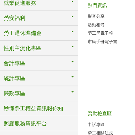
就業促進服務
熱門資訊
影音分享
勞安福利
活動相簿
勞工退休準備金
勞工局電子報
市民手冊電子書
性別主流化專區
會計專區
統計專區
廉政專區
秒懂勞工權益資訊報你知
勞動檢查區
照顧服務資訊平台
申訴專區
勞工相關法規