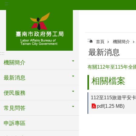
:::
跳到主要內容區塊
:::
首頁
機關簡介
最新消息
:::
機關簡介
有關112年至115
最新消息
相關檔案
便民服務
112至115旅遊平
pdf(1.25 MB)
常見問答
申訴專區