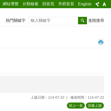
網站導覽
分類檢索
回首頁
市府首頁
English
搜尋
熱門關鍵字
進階搜尋
上版日期：114-07-22
修改時間：114-07-22
回上一頁
回最上面