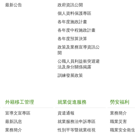
最新公告
政府資訊公開
個人資料保護專區
各年度施政計畫
各年度中程施政計畫
各年度預算決算
政策及業務宣導資訊公
開
公職人員利益衝突迴避
法及身分關係揭露
訓練發展政策
外籍移工管理
就業促進服務
勞安福利
宣導文宣專區
資遣通報
業務簡介
最新訊息
就業服務法申訴專區
職業災害
業務簡介
性別平等暨就業歧視
職業安全衛