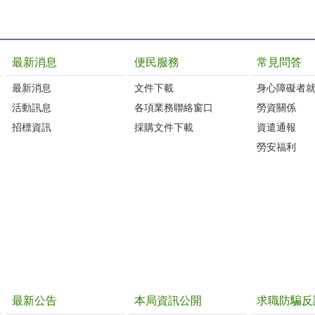
最新消息
便民服務
常見問答
最新消息
文件下載
身心障礙者
活動訊息
各項業務聯絡窗口
勞資關係
招標資訊
採購文件下載
資遣通報
勞安福利
最新公告
本局資訊公開
求職防騙反