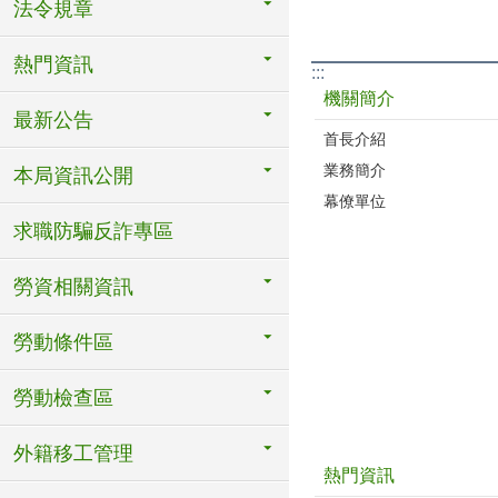
法令規章
熱門資訊
:::
機關簡介
最新公告
首長介紹
業務簡介
本局資訊公開
幕僚單位
求職防騙反詐專區
勞資相關資訊
勞動條件區
勞動檢查區
外籍移工管理
熱門資訊