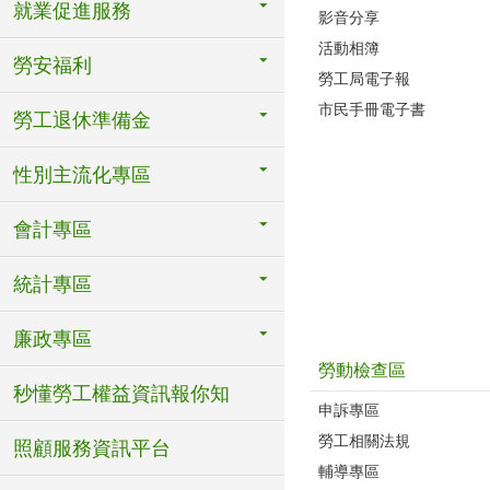
就業促進服務
影音分享
活動相簿
勞安福利
勞工局電子報
市民手冊電子書
勞工退休準備金
性別主流化專區
會計專區
統計專區
廉政專區
勞動檢查區
秒懂勞工權益資訊報你知
申訴專區
勞工相關法規
照顧服務資訊平台
輔導專區