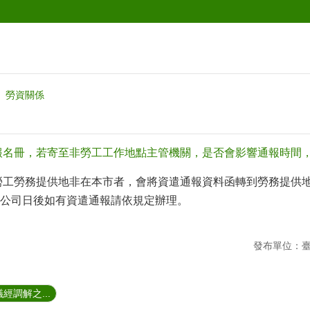
勞資關係
報名冊，若寄至非勞工工作地點主管機關，是否會影響通報時間
勞工勞務提供地非在本市者，會將資遣通報資料函轉到勞務提供
公司日後如有資遣通報請依規定辦理。
發布單位：
經調解之...