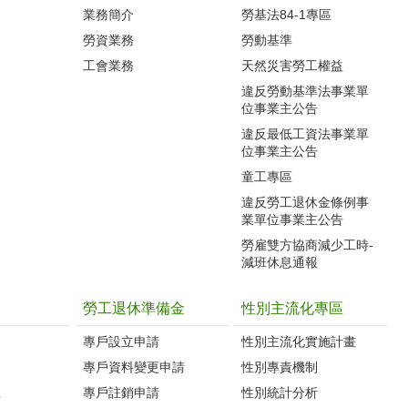
業務簡介
勞基法84-1專區
勞資業務
勞動基準
工會業務
天然災害勞工權益
違反勞動基準法事業單
位事業主公告
違反最低工資法事業單
位事業主公告
童工專區
違反勞工退休金條例事
業單位事業主公告
勞雇雙方協商減少工時-
減班休息通報
勞工退休準備金
性別主流化專區
專戶設立申請
性別主流化實施計畫
專戶資料變更申請
性別專責機制
生
專戶註銷申請
性別統計分析