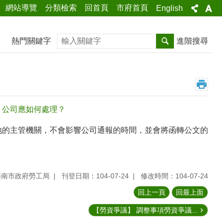
網站導覽
分類檢索
回首頁
市府首頁
English
搜尋
熱門關鍵字
進階搜尋
，公司應如何處理？
地的主管機關，不會影響公司通報的時間，並會將函轉公文的
臺南市政府勞工局
刊登日期：104-07-24
修改時間：104-07-24
回上一頁
回最上面
【勞資爭議】 調整事項勞資爭議...