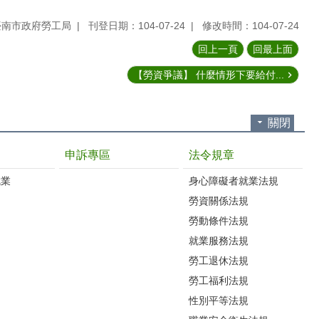
臺南市政府勞工局
刊登日期：104-07-24
修改時間：104-07-24
回上一頁
回最上面
【勞資爭議】 什麼情形下要給付...
關閉
申訴專區
法令規章
就業
身心障礙者就業法規
勞資關係法規
勞動條件法規
就業服務法規
勞工退休法規
勞工福利法規
性別平等法規