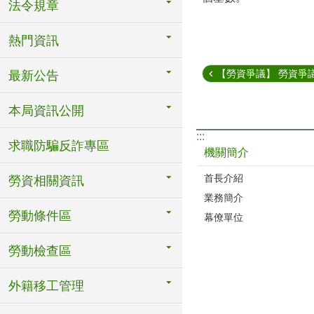
法令規章
熱門資訊
【勞資爭議】 勞資爭議
最新公告
本局資訊公開
:::
求職防騙反詐專區
機關簡介
首長介紹
勞資相關資訊
業務簡介
勞動條件區
幕僚單位
勞動檢查區
外籍移工管理