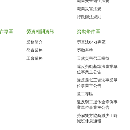
職業安全衛生法規
職業災害法規
行政辦法規則
詐專區
勞資相關資訊
勞動條件區
業務簡介
勞基法84-1專區
勞資業務
勞動基準
工會業務
天然災害勞工權益
違反勞動基準法事業單
位事業主公告
違反最低工資法事業單
位事業主公告
童工專區
違反勞工退休金條例事
業單位事業主公告
勞雇雙方協商減少工時-
減班休息通報