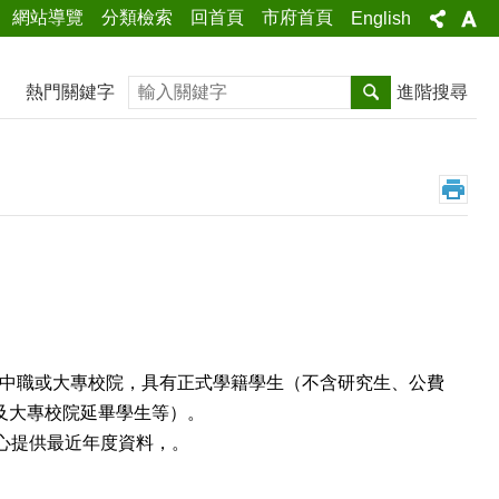
網站導覽
分類檢索
回首頁
市府首頁
English
搜尋
熱門關鍵字
進階搜尋
中職或大專校院，具有正式學籍學生（不含研究生、公費
及大專校院延畢學生等）。
心提供最近年度資料，。