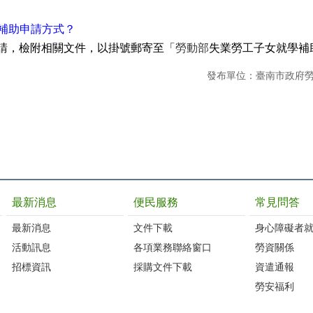
補助申請方式？
請，檢附相關文件，以掛號郵寄至「
失業勞工子女就學補
勞動部
發布單位：臺南市政府
最新消息
便民服務
常見問答
最新消息
文件下載
身心障礙者
活動訊息
各項業務聯絡窗口
勞資關係
招標資訊
採購文件下載
資遣通報
勞安福利