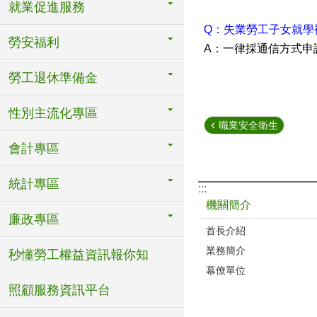
就業促進服務
Q
：失業勞工子女就學
勞安福利
：一律採通信方式申
A
勞工退休準備金
性別主流化專區
職業安全衛生
會計專區
統計專區
:::
機關簡介
廉政專區
首長介紹
業務簡介
秒懂勞工權益資訊報你知
幕僚單位
照顧服務資訊平台