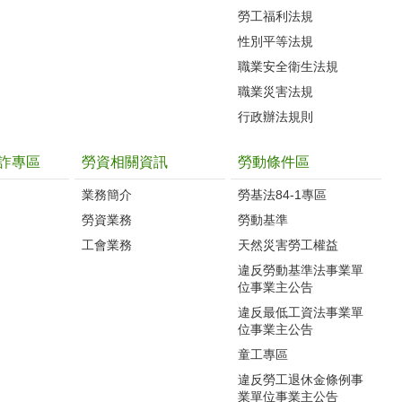
勞工福利法規
性別平等法規
職業安全衛生法規
職業災害法規
行政辦法規則
詐專區
勞資相關資訊
勞動條件區
業務簡介
勞基法84-1專區
勞資業務
勞動基準
工會業務
天然災害勞工權益
違反勞動基準法事業單
位事業主公告
違反最低工資法事業單
位事業主公告
童工專區
違反勞工退休金條例事
業單位事業主公告