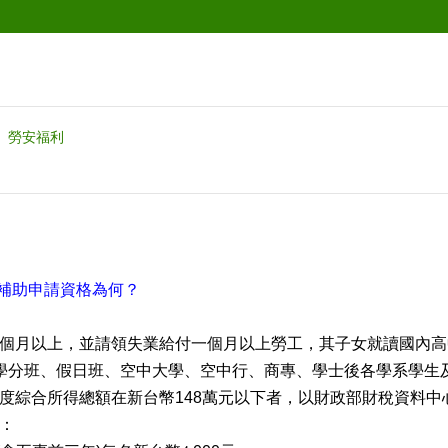
勞安福利
補助申請資格為何？
個月以上，並請領失業給付一個月以上勞工，其子女就讀國內高
學分班、假日班、空中大學、空中行、商專、學士後各學系學生
度綜合所得總額在新台幣
148
萬元以下者，以財政部財稅資料中
：